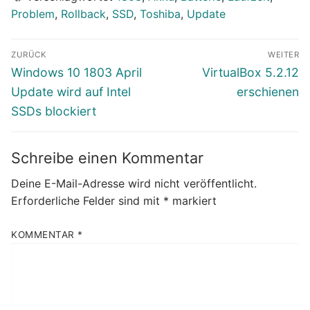
Problem
,
Rollback
,
SSD
,
Toshiba
,
Update
Beitragsnavigation
ZURÜCK
WEITER
Vorheriger
Nächster
Windows 10 1803 April
VirtualBox 5.2.12
Beitrag:
Beitrag:
Update wird auf Intel
erschienen
SSDs blockiert
Schreibe einen Kommentar
Deine E-Mail-Adresse wird nicht veröffentlicht.
Erforderliche Felder sind mit
*
markiert
KOMMENTAR
*