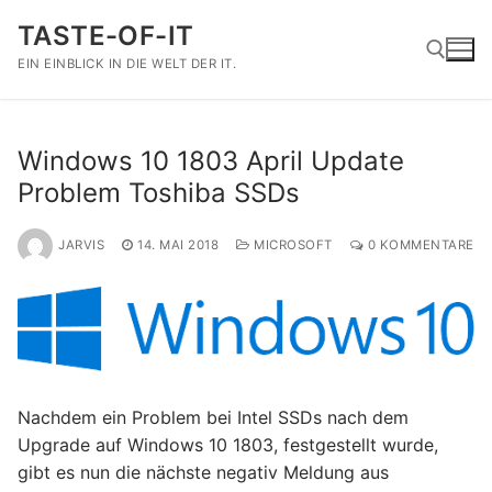
Zum
TASTE-OF-IT
Inhalt
springen
EIN EINBLICK IN DIE WELT DER IT.
Suchen nach:
Windows 10 1803 April Update
Problem Toshiba SSDs
JARVIS
14. MAI 2018
MICROSOFT
0 KOMMENTARE
Nachdem ein Problem bei Intel SSDs nach dem
Upgrade auf Windows 10 1803, festgestellt wurde,
gibt es nun die nächste negativ Meldung aus