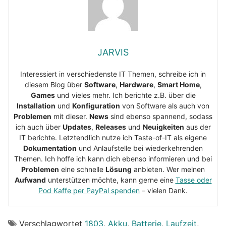
JARVIS
Interessiert in verschiedenste IT Themen, schreibe ich in
diesem Blog über
Software
,
Hardware
,
Smart Home
,
Games
und vieles mehr. Ich berichte z.B. über die
Installation
und
Konfiguration
von Software als auch von
Problemen
mit dieser.
News
sind ebenso spannend, sodass
ich auch über
Updates
,
Releases
und
Neuigkeiten
aus der
IT berichte. Letztendlich nutze ich Taste-of-IT als eigene
Dokumentation
und Anlaufstelle bei wiederkehrenden
Themen. Ich hoffe ich kann dich ebenso informieren und bei
Problemen
eine schnelle
Lösung
anbieten. Wer meinen
Aufwand
unterstützen möchte, kann gerne eine
Tasse oder
Pod Kaffe per PayPal spenden
– vielen Dank.
Verschlagwortet
1803
,
Akku
,
Batterie
,
Laufzeit
,