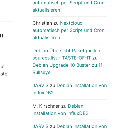
automatisch per Script und Cron
aktualisieren
Christian
zu
Nextcloud
automatisch per Script und Cron
m
aktualisieren
Debian Übersicht Paketquellen
sources.list - TASTE-OF-IT
zu
Debian Upgrade 10 Buster zu 11
auf
Bullseye
hste
JARVIS
zu
Debian Installation von
InfluxDB2
M. Kirschner
zu
Debian
Installation von InfluxDB2
JARVIS
zu
Debian Installation von