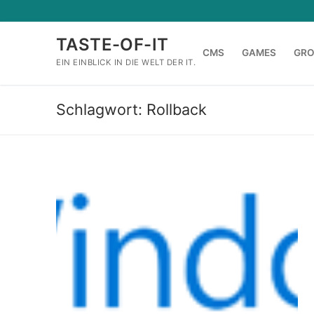
Zum
Inhalt
TASTE-OF-IT
springen
CMS
GAMES
GR
EIN EINBLICK IN DIE WELT DER IT.
Schlagwort:
Rollback