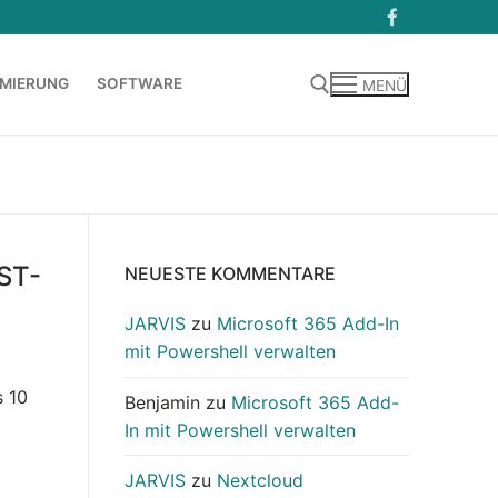
MIERUNG
SOFTWARE
MENÜ
Suchen nach:
ST-
NEUESTE KOMMENTARE
JARVIS
zu
Microsoft 365 Add-In
mit Powershell verwalten
s 10
Benjamin
zu
Microsoft 365 Add-
In mit Powershell verwalten
JARVIS
zu
Nextcloud