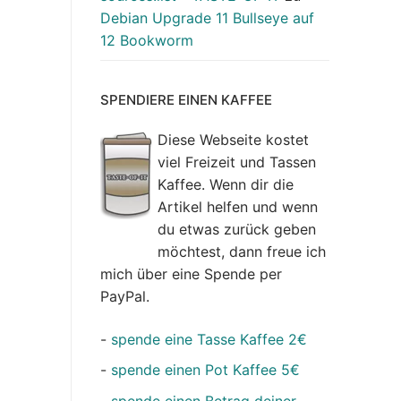
Debian Upgrade 11 Bullseye auf
12 Bookworm
SPENDIERE EINEN KAFFEE
Diese Webseite kostet
viel Freizeit und Tassen
Kaffee. Wenn dir die
Artikel helfen und wenn
du etwas zurück geben
möchtest, dann freue ich
mich über eine Spende per
PayPal.
-
spende eine Tasse Kaffee 2€
-
spende einen Pot Kaffee 5€
-
spende einen Betrag deiner