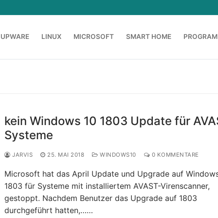
OUPWARE
LINUX
MICROSOFT
SMART HOME
PROGRAM
kein Windows 10 1803 Update für AVA
Systeme
JARVIS
25. MAI 2018
WINDOWS10
0 KOMMENTARE
Microsoft hat das April Update und Upgrade auf Window
1803 für Systeme mit installiertem AVAST-Virenscanner,
gestoppt. Nachdem Benutzer das Upgrade auf 1803
durchgeführt hatten,……