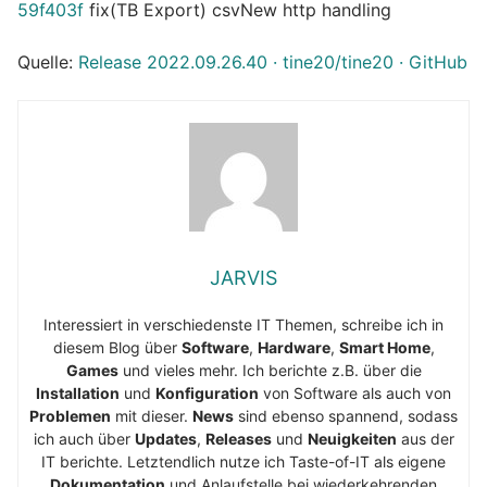
59f403f
fix(TB Export) csvNew http handling
Quelle:
Release 2022.09.26.40 · tine20/tine20 · GitHub
JARVIS
Interessiert in verschiedenste IT Themen, schreibe ich in
diesem Blog über
Software
,
Hardware
,
Smart Home
,
Games
und vieles mehr. Ich berichte z.B. über die
Installation
und
Konfiguration
von Software als auch von
Problemen
mit dieser.
News
sind ebenso spannend, sodass
ich auch über
Updates
,
Releases
und
Neuigkeiten
aus der
IT berichte. Letztendlich nutze ich Taste-of-IT als eigene
Dokumentation
und Anlaufstelle bei wiederkehrenden