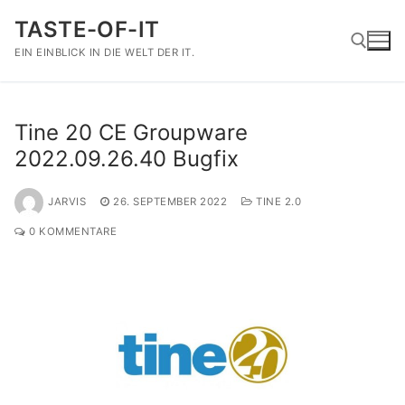
Zum
TASTE-OF-IT
Inhalt
springen
EIN EINBLICK IN DIE WELT DER IT.
Suchen nach:
Tine 20 CE Groupware
2022.09.26.40 Bugfix
JARVIS
26. SEPTEMBER 2022
TINE 2.0
0 KOMMENTARE