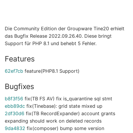
Die Community Edition der Groupware Tine20 erhielt
das Bugfix Release 2022.09.26.40. Diese bringt
Support für PHP 8.1 und behebt 5 Fehler.
Features
62ef7cb
feature(PHP8.1 Support)
Bugfixes
b8f3f56
fix(TB FS AV) fix is_quarantine sql stmt
ebb89dc
fix(Tinebase): grid state mixed up
2df30d6
fix(TB RecordExpander) account grants
expanding should work on deleted records
9da4832
fix(composer) bump some version