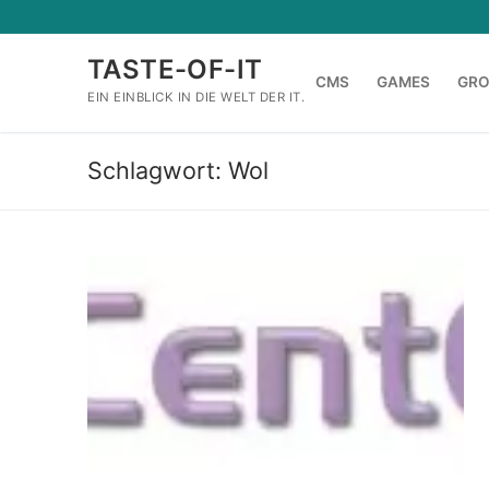
Zum
Inhalt
TASTE-OF-IT
springen
CMS
GAMES
GR
EIN EINBLICK IN DIE WELT DER IT.
Schlagwort:
Wol