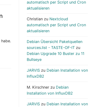
automatisch per Script und Cron
aktualisieren
n
Christian
zu
Nextcloud
automatisch per Script und Cron
aktualisieren
 habe.
Debian Übersicht Paketquellen
sources.list - TASTE-OF-IT
zu
Debian Upgrade 10 Buster zu 11
Bullseye
JARVIS
zu
Debian Installation von
InfluxDB2
M. Kirschner
zu
Debian
Installation von InfluxDB2
JARVIS
zu
Debian Installation von