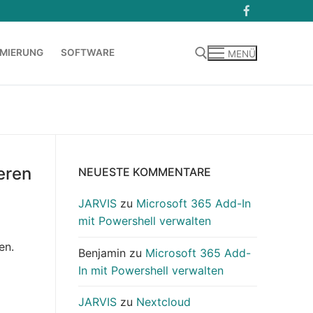
MIERUNG
SOFTWARE
MENÜ
Suchen nach:
eren
NEUESTE KOMMENTARE
JARVIS
zu
Microsoft 365 Add-In
mit Powershell verwalten
en.
Benjamin
zu
Microsoft 365 Add-
In mit Powershell verwalten
JARVIS
zu
Nextcloud