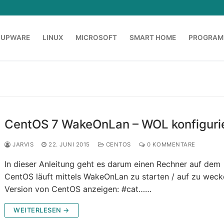
OUPWARE
LINUX
MICROSOFT
SMART HOME
PROGRAM
CentOS 7 WakeOnLan – WOL konfiguri
JARVIS
22. JUNI 2015
CENTOS
0 KOMMENTARE
In dieser Anleitung geht es darum einen Rechner auf dem
CentOS läuft mittels WakeOnLan zu starten / auf zu weck
Version von CentOS anzeigen: #cat……
WEITERLESEN →