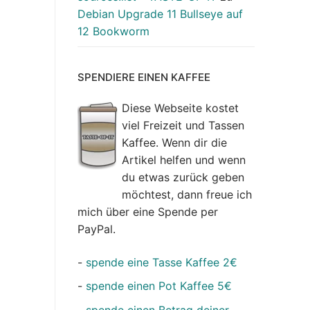
Debian Upgrade 11 Bullseye auf
12 Bookworm
SPENDIERE EINEN KAFFEE
Diese Webseite kostet
viel Freizeit und Tassen
Kaffee. Wenn dir die
Artikel helfen und wenn
du etwas zurück geben
möchtest, dann freue ich
mich über eine Spende per
PayPal.
-
spende eine Tasse Kaffee 2€
-
spende einen Pot Kaffee 5€
-
spende einen Betrag deiner