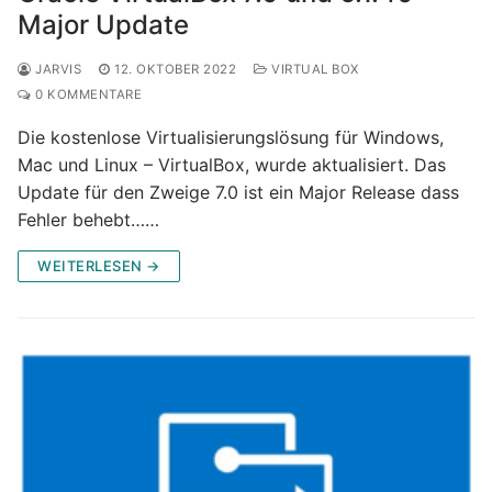
Major Update
JARVIS
12. OKTOBER 2022
VIRTUAL BOX
0 KOMMENTARE
Die kostenlose Virtualisierungslösung für Windows,
Mac und Linux – VirtualBox, wurde aktualisiert. Das
Update für den Zweige 7.0 ist ein Major Release dass
Fehler behebt……
WEITERLESEN →