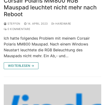
Corsair Polaris MM800 RGB
Mauspad leuchtet nicht mehr nach
Reboot
STEFFEN
14. APRIL 2023
HARDWARE
0 KOMMENTARE
Ich hatte folgendes Problem mit meinem Corsair
Polaris MM800 Mauspad. Nach einem Windows
Neustart leuchtete die RGB Beleuchtung des
Mauspads nicht mehr. Ein Ab,- und…
WEITERLESEN →