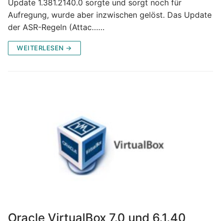
Update 1.381.2140.0 sorgte und sorgt noch für
Aufregung, wurde aber inzwischen gelöst. Das Update
der ASR-Regeln (Attac……
WEITERLESEN →
Oracle VirtualBox 7.0 und 6.1.40