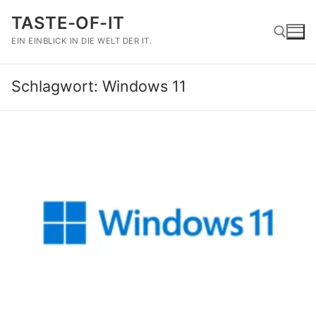
Zum
TASTE-OF-IT
Inhalt
springen
EIN EINBLICK IN DIE WELT DER IT.
Schlagwort:
Windows 11
Suchen nach: