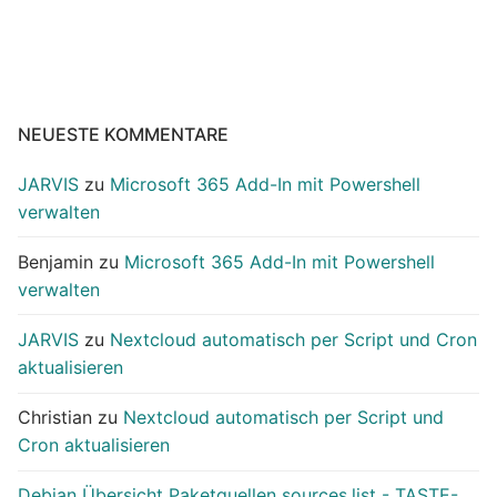
NEUESTE KOMMENTARE
JARVIS
zu
Microsoft 365 Add-In mit Powershell
verwalten
Benjamin
zu
Microsoft 365 Add-In mit Powershell
verwalten
JARVIS
zu
Nextcloud automatisch per Script und Cron
aktualisieren
Christian
zu
Nextcloud automatisch per Script und
Cron aktualisieren
Debian Übersicht Paketquellen sources.list - TASTE-