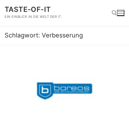
Zum
TASTE-OF-IT
Inhalt
springen
EIN EINBLICK IN DIE WELT DER IT.
Schlagwort:
Verbesserung
Suchen nach: