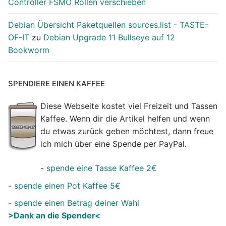
Controller FSMO Rollen verschieben
Debian Übersicht Paketquellen sources.list - TASTE-
OF-IT
zu
Debian Upgrade 11 Bullseye auf 12
Bookworm
SPENDIERE EINEN KAFFEE
Diese Webseite kostet viel Freizeit und Tassen
Kaffee. Wenn dir die Artikel helfen und wenn
du etwas zurück geben möchtest, dann freue
ich mich über eine Spende per PayPal.
-
spende eine Tasse Kaffee 2€
-
spende einen Pot Kaffee 5€
-
spende einen Betrag deiner Wahl
>Dank an die Spender<