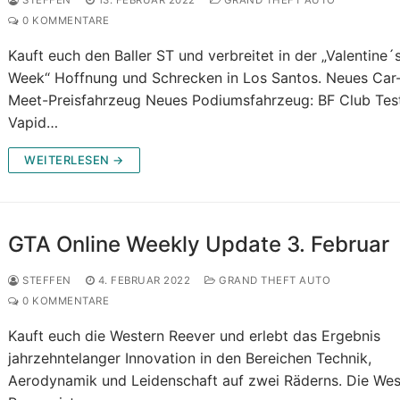
STEFFEN
13. FEBRUAR 2022
GRAND THEFT AUTO
0 KOMMENTARE
Kauft euch den Baller ST und verbreitet in der „Valentine´
Week“ Hoffnung und Schrecken in Los Santos. Neues Car
Meet-Preisfahrzeug Neues Podiumsfahrzeug: BF Club Tes
Vapid…
WEITERLESEN →
GTA Online Weekly Update 3. Februar
STEFFEN
4. FEBRUAR 2022
GRAND THEFT AUTO
0 KOMMENTARE
Kauft euch die Western Reever und erlebt das Ergebnis
jahrzehntelanger Innovation in den Bereichen Technik,
Aerodynamik und Leidenschaft auf zwei Räderns. Die Wes