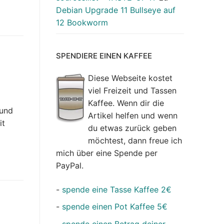
Debian Upgrade 11 Bullseye auf
12 Bookworm
SPENDIERE EINEN KAFFEE
Diese Webseite kostet
viel Freizeit und Tassen
Kaffee. Wenn dir die
 und
Artikel helfen und wenn
it
du etwas zurück geben
möchtest, dann freue ich
mich über eine Spende per
PayPal.
-
spende eine Tasse Kaffee 2€
r
-
spende einen Pot Kaffee 5€
-
spende einen Betrag deiner