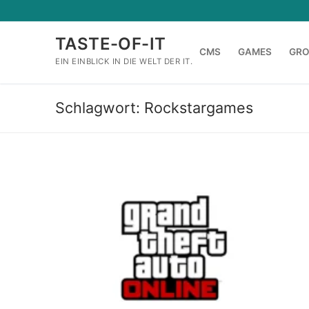
Zum
Inhalt
TASTE-OF-IT
springen
CMS
GAMES
GR
EIN EINBLICK IN DIE WELT DER IT.
Schlagwort:
Rockstargames