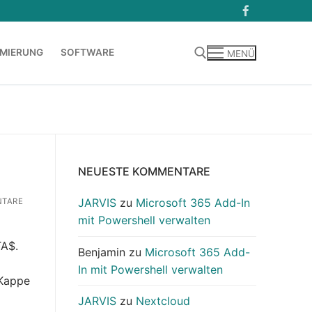
MIERUNG
SOFTWARE
MENÜ
Suchen nach:
NEUESTE KOMMENTARE
JARVIS
zu
Microsoft 365 Add-In
TARE
mit Powershell verwalten
TA$.
Benjamin
zu
Microsoft 365 Add-
In mit Powershell verwalten
-Kappe
JARVIS
zu
Nextcloud