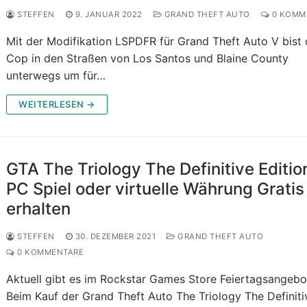
STEFFEN
9. JANUAR 2022
GRAND THEFT AUTO
0 KOMM
Mit der Modifikation LSPDFR für Grand Theft Auto V bist 
Cop in den Straßen von Los Santos und Blaine County
unterwegs um für…
WEITERLESEN →
GTA The Triology The Definitive Editio
PC Spiel oder virtuelle Währung Gratis
erhalten
STEFFEN
30. DEZEMBER 2021
GRAND THEFT AUTO
0 KOMMENTARE
Aktuell gibt es im Rockstar Games Store Feiertagsangebo
Beim Kauf der Grand Theft Auto The Triology The Definiti