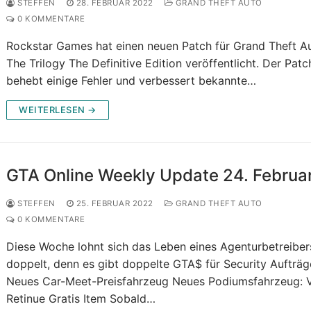
STEFFEN
28. FEBRUAR 2022
GRAND THEFT AUTO
0 KOMMENTARE
Rockstar Games hat einen neuen Patch für Grand Theft A
The Trilogy The Definitive Edition veröffentlicht. Der Patc
behebt einige Fehler und verbessert bekannte…
WEITERLESEN →
GTA Online Weekly Update 24. Februa
STEFFEN
25. FEBRUAR 2022
GRAND THEFT AUTO
0 KOMMENTARE
Diese Woche lohnt sich das Leben eines Agenturbetreiber
doppelt, denn es gibt doppelte GTA$ für Security Aufträg
Neues Car-Meet-Preisfahrzeug Neues Podiumsfahrzeug: 
Retinue Gratis Item Sobald…