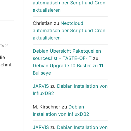
automatisch per Script und Cron
aktualisieren
Christian
zu
Nextcloud
automatisch per Script und Cron
aktualisieren
TARE
Debian Übersicht Paketquellen
die
sources.list - TASTE-OF-IT
zu
 nehmt
Debian Upgrade 10 Buster zu 11
Bullseye
JARVIS
zu
Debian Installation von
InfluxDB2
M. Kirschner
zu
Debian
Installation von InfluxDB2
JARVIS
zu
Debian Installation von