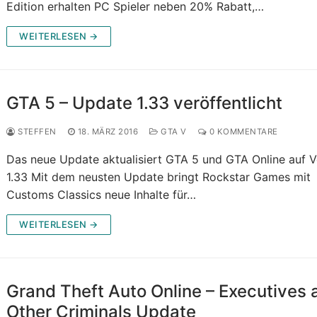
Edition erhalten PC Spieler neben 20% Rabatt,…
WEITERLESEN →
GTA 5 – Update 1.33 veröffentlicht
STEFFEN
18. MÄRZ 2016
GTA V
0 KOMMENTARE
Das neue Update aktualisiert GTA 5 und GTA Online auf V
1.33 Mit dem neusten Update bringt Rockstar Games mit
Customs Classics neue Inhalte für…
WEITERLESEN →
Grand Theft Auto Online – Executives 
Other Criminals Update