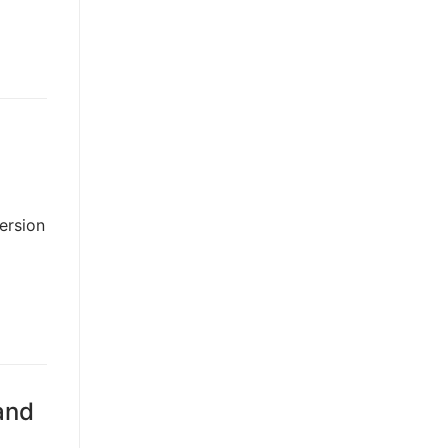
ersion
and