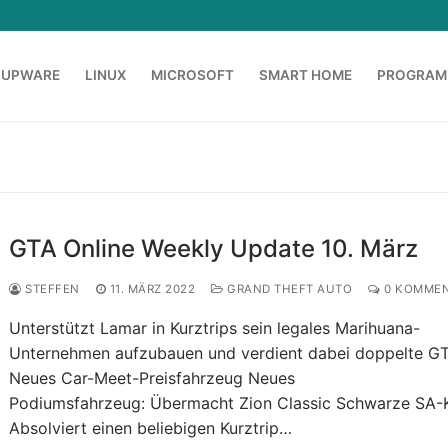
OUPWARE
LINUX
MICROSOFT
SMART HOME
PROGRAM
GTA Online Weekly Update 10. März
STEFFEN
11. MÄRZ 2022
GRAND THEFT AUTO
0 KOMMEN
Unterstützt Lamar in Kurztrips sein legales Marihuana-
Unternehmen aufzubauen und verdient dabei doppelte G
Neues Car-Meet-Preisfahrzeug Neues
Podiumsfahrzeug: Übermacht Zion Classic Schwarze SA
Absolviert einen beliebigen Kurztrip…