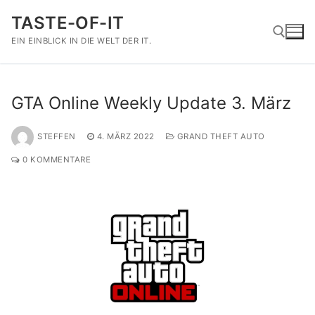
Zum
TASTE-OF-IT
Inhalt
springen
EIN EINBLICK IN DIE WELT DER IT.
Suchen nach:
GTA Online Weekly Update 3. März
STEFFEN
4. MÄRZ 2022
GRAND THEFT AUTO
0 KOMMENTARE