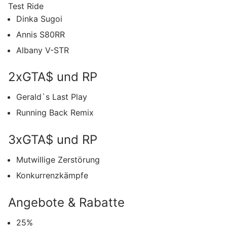
Test Ride
Dinka Sugoi
Annis S80RR
Albany V-STR
2xGTA$ und RP
Gerald`s Last Play
Running Back Remix
3xGTA$ und RP
Mutwillige Zerstörung
Konkurrenzkämpfe
Angebote & Rabatte
25%