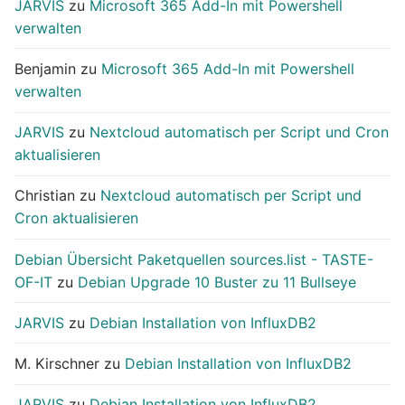
JARVIS
zu
Microsoft 365 Add-In mit Powershell
verwalten
Benjamin
zu
Microsoft 365 Add-In mit Powershell
verwalten
JARVIS
zu
Nextcloud automatisch per Script und Cron
aktualisieren
Christian
zu
Nextcloud automatisch per Script und
Cron aktualisieren
Debian Übersicht Paketquellen sources.list - TASTE-
OF-IT
zu
Debian Upgrade 10 Buster zu 11 Bullseye
JARVIS
zu
Debian Installation von InfluxDB2
M. Kirschner
zu
Debian Installation von InfluxDB2
JARVIS
zu
Debian Installation von InfluxDB2