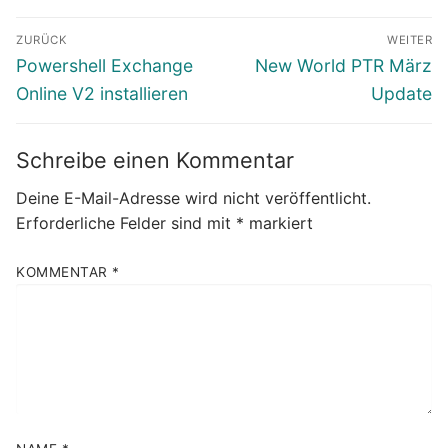
Beitragsnavigation
ZURÜCK
WEITER
Vorheriger
Nächster
Powershell Exchange
New World PTR März
Beitrag:
Beitrag:
Online V2 installieren
Update
Schreibe einen Kommentar
Deine E-Mail-Adresse wird nicht veröffentlicht.
Erforderliche Felder sind mit
*
markiert
KOMMENTAR
*