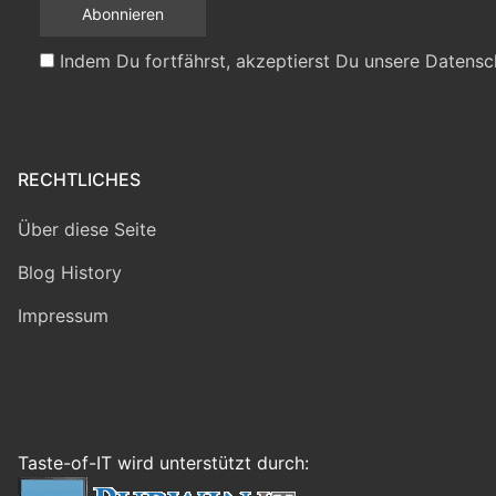
Indem Du fortfährst, akzeptierst Du unsere Datensc
RECHTLICHES
Über diese Seite
Blog History
Impressum
Taste-of-IT wird unterstützt durch: