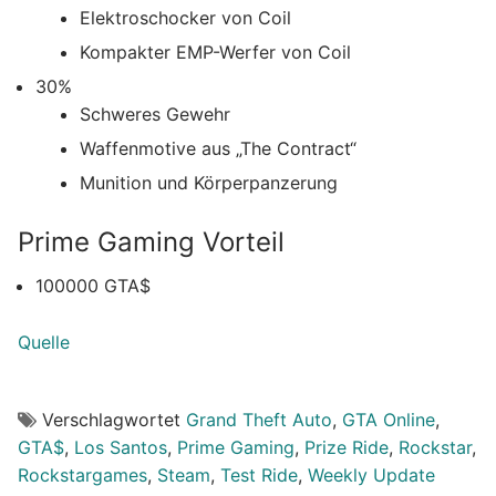
Elektroschocker von Coil
Kompakter EMP-Werfer von Coil
30%
Schweres Gewehr
Waffenmotive aus „The Contract“
Munition und Körperpanzerung
Prime Gaming Vorteil
100000 GTA$
Quelle
Verschlagwortet
Grand Theft Auto
,
GTA Online
,
GTA$
,
Los Santos
,
Prime Gaming
,
Prize Ride
,
Rockstar
,
Rockstargames
,
Steam
,
Test Ride
,
Weekly Update