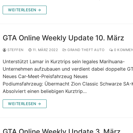
WEITERLESEN →
GTA Online Weekly Update 10. März
STEFFEN
11. MÄRZ 2022
GRAND THEFT AUTO
0 KOMMEN
Unterstützt Lamar in Kurztrips sein legales Marihuana-
Unternehmen aufzubauen und verdient dabei doppelte G
Neues Car-Meet-Preisfahrzeug Neues
Podiumsfahrzeug: Übermacht Zion Classic Schwarze SA
Absolviert einen beliebigen Kurztrip…
WEITERLESEN →
GTA Online Weekly Update 3. März