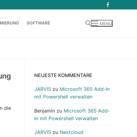
MIERUNG
SOFTWARE
MENÜ
Suchen nach:
ung
NEUESTE KOMMENTARE
JARVIS
zu
Microsoft 365 Add-In
mit Powershell verwalten
n die
Benjamin
zu
Microsoft 365 Add-
In mit Powershell verwalten
JARVIS
zu
Nextcloud