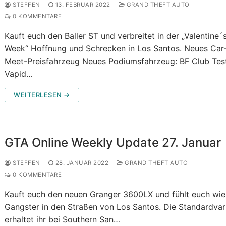
STEFFEN
13. FEBRUAR 2022
GRAND THEFT AUTO
0 KOMMENTARE
Kauft euch den Baller ST und verbreitet in der „Valentine´
Week“ Hoffnung und Schrecken in Los Santos. Neues Car
Meet-Preisfahrzeug Neues Podiumsfahrzeug: BF Club Tes
Vapid…
WEITERLESEN →
GTA Online Weekly Update 27. Januar
STEFFEN
28. JANUAR 2022
GRAND THEFT AUTO
0 KOMMENTARE
Kauft euch den neuen Granger 3600LX und fühlt euch wie
Gangster in den Straßen von Los Santos. Die Standardvar
erhaltet ihr bei Southern San…