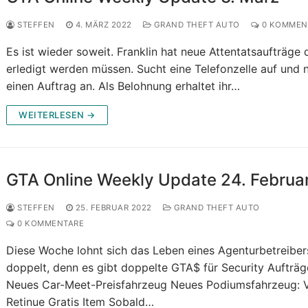
STEFFEN
4. MÄRZ 2022
GRAND THEFT AUTO
0 KOMMEN
Es ist wieder soweit. Franklin hat neue Attentatsaufträge 
erledigt werden müssen. Sucht eine Telefonzelle auf und
einen Auftrag an. Als Belohnung erhaltet ihr…
WEITERLESEN →
GTA Online Weekly Update 24. Februa
STEFFEN
25. FEBRUAR 2022
GRAND THEFT AUTO
0 KOMMENTARE
Diese Woche lohnt sich das Leben eines Agenturbetreiber
doppelt, denn es gibt doppelte GTA$ für Security Aufträg
Neues Car-Meet-Preisfahrzeug Neues Podiumsfahrzeug: 
Retinue Gratis Item Sobald…