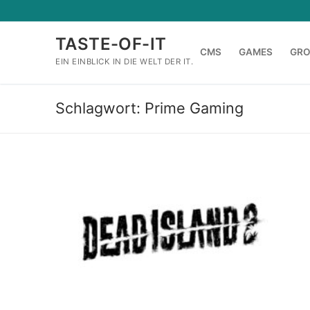
Zum
Inhalt
TASTE-OF-IT
springen
CMS
GAMES
GR
EIN EINBLICK IN DIE WELT DER IT.
Schlagwort:
Prime Gaming