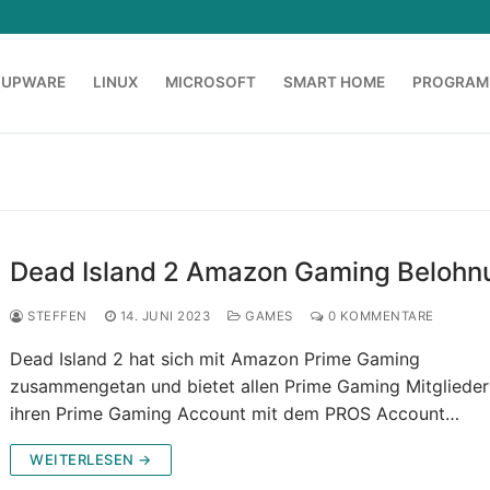
OUPWARE
LINUX
MICROSOFT
SMART HOME
PROGRAM
Dead Island 2 Amazon Gaming Belohn
STEFFEN
14. JUNI 2023
GAMES
0 KOMMENTARE
Dead Island 2 hat sich mit Amazon Prime Gaming
zusammengetan und bietet allen Prime Gaming Mitglieder
ihren Prime Gaming Account mit dem PROS Account…
WEITERLESEN →