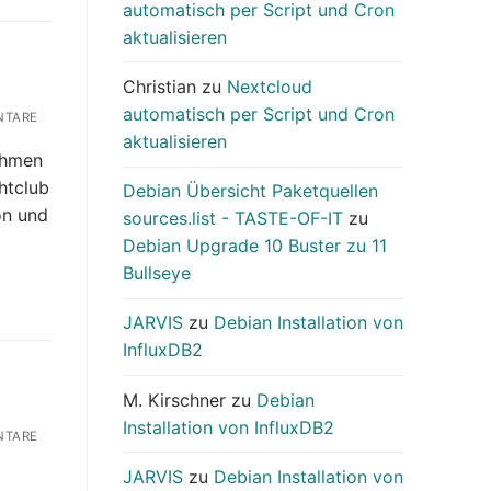
automatisch per Script und Cron
aktualisieren
Christian
zu
Nextcloud
automatisch per Script und Cron
NTARE
aktualisieren
ehmen
htclub
Debian Übersicht Paketquellen
on und
sources.list - TASTE-OF-IT
zu
Debian Upgrade 10 Buster zu 11
Bullseye
JARVIS
zu
Debian Installation von
InfluxDB2
M. Kirschner
zu
Debian
Installation von InfluxDB2
NTARE
JARVIS
zu
Debian Installation von