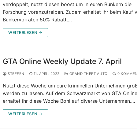
verdoppelt, nutzt diesen boost um in euren Bunkern die
Forschung voranzutreiben. Zudem erhaltet ihr beim Kauf 
Bunkervorräten 50% Rabatt.…
WEITERLESEN →
GTA Online Weekly Update 7. April
STEFFEN
11. APRIL 2022
GRAND THEFT AUTO
0 KOMMEN
Nutzt diese Woche um eure kriminellen Unternehmen grö
werden zu lassen. Auf dem Schwarzmarkt von GTA Onlin
erhaltet ihr diese Woche Boni auf diverse Unternehmen.…
WEITERLESEN →