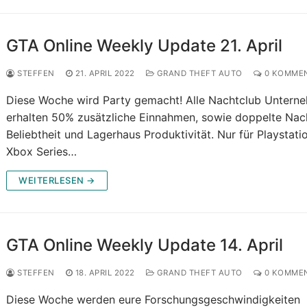
GTA Online Weekly Update 21. April
STEFFEN
21. APRIL 2022
GRAND THEFT AUTO
0 KOMME
Diese Woche wird Party gemacht! Alle Nachtclub Untern
erhalten 50% zusätzliche Einnahmen, sowie doppelte Nac
Beliebtheit und Lagerhaus Produktivität. Nur für Playstati
Xbox Series…
WEITERLESEN →
GTA Online Weekly Update 14. April
STEFFEN
18. APRIL 2022
GRAND THEFT AUTO
0 KOMME
Diese Woche werden eure Forschungsgeschwindigkeiten