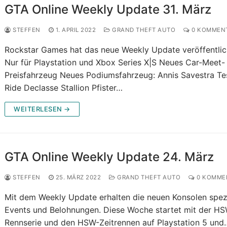
GTA Online Weekly Update 31. März
STEFFEN
1. APRIL 2022
GRAND THEFT AUTO
0 KOMMEN
Rockstar Games hat das neue Weekly Update veröffentlic
Nur für Playstation und Xbox Series X|S Neues Car-Meet-
Preisfahrzeug Neues Podiumsfahrzeug: Annis Savestra Te
Ride Declasse Stallion Pfister…
WEITERLESEN →
GTA Online Weekly Update 24. März
STEFFEN
25. MÄRZ 2022
GRAND THEFT AUTO
0 KOMME
Mit dem Weekly Update erhalten die neuen Konsolen spezi
Events und Belohnungen. Diese Woche startet mit der H
Rennserie und den HSW-Zeitrennen auf Playstation 5 und