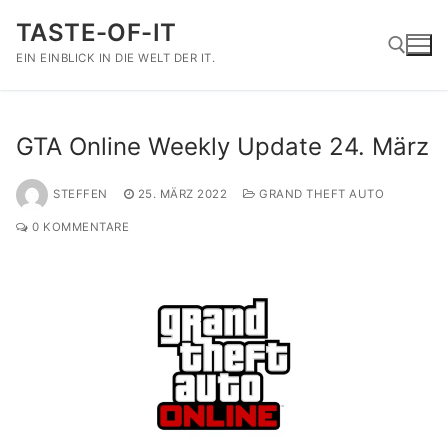
Zum
TASTE-OF-IT
Inhalt
springen
EIN EINBLICK IN DIE WELT DER IT.
Suchen nach:
GTA Online Weekly Update 24. März
STEFFEN
25. MÄRZ 2022
GRAND THEFT AUTO
0 KOMMENTARE