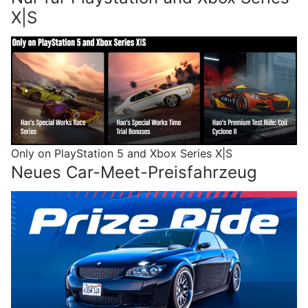
X|S
Only on PlayStation 5 and Xbox Series X|S
Neues Car-Meet-Preisfahrzeug