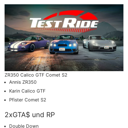
ZR350 Calico GTF Comet S2
Annis ZR350
Karin Calico GTF
Pfister Comet S2
2xGTA$ und RP
Double Down