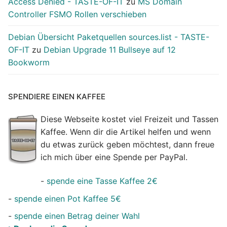
Access Denied - TASTE-OF-IT
zu
MS Domain
Controller FSMO Rollen verschieben
Debian Übersicht Paketquellen sources.list - TASTE-
OF-IT
zu
Debian Upgrade 11 Bullseye auf 12
Bookworm
SPENDIERE EINEN KAFFEE
Diese Webseite kostet viel Freizeit und Tassen
Kaffee. Wenn dir die Artikel helfen und wenn
du etwas zurück geben möchtest, dann freue
ich mich über eine Spende per PayPal.
-
spende eine Tasse Kaffee 2€
-
spende einen Pot Kaffee 5€
-
spende einen Betrag deiner Wahl