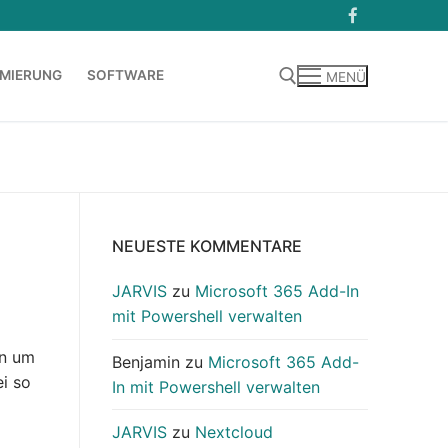
MIERUNG
SOFTWARE
MENÜ
Suchen nach:
NEUESTE KOMMENTARE
JARVIS
zu
Microsoft 365 Add-In
mit Powershell verwalten
on um
Benjamin
zu
Microsoft 365 Add-
ei so
In mit Powershell verwalten
JARVIS
zu
Nextcloud