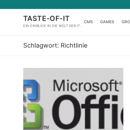
Zum
Inhalt
TASTE-OF-IT
springen
CMS
GAMES
GR
EIN EINBLICK IN DIE WELT DER IT.
Schlagwort:
Richtlinie