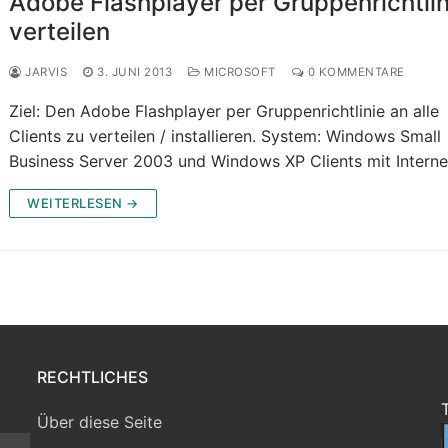
Adobe Flashplayer per Gruppenrichtlin
verteilen
JARVIS
3. JUNI 2013
MICROSOFT
0 KOMMENTARE
Ziel: Den Adobe Flashplayer per Gruppenrichtlinie an alle
Clients zu verteilen / installieren. System: Windows Small
Business Server 2003 und Windows XP Clients mit Intern
WEITERLESEN →
RECHTLICHES
Über diese Seite