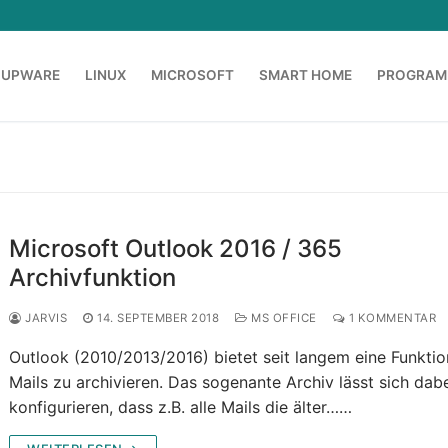
OUPWARE
LINUX
MICROSOFT
SMART HOME
PROGRAM
Microsoft Outlook 2016 / 365
Archivfunktion
JARVIS
14. SEPTEMBER 2018
MS OFFICE
1 KOMMENTAR
Outlook (2010/2013/2016) bietet seit langem eine Funkti
Mails zu archivieren. Das sogenante Archiv lässt sich dab
konfigurieren, dass z.B. alle Mails die älter……