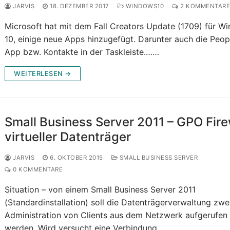
JARVIS
18. DEZEMBER 2017
WINDOWS10
2 KOMMENTAR
Microsoft hat mit dem Fall Creators Update (1709) für W
10, einige neue Apps hinzugefügt. Darunter auch die Peop
App bzw. Kontakte in der Taskleiste.……
WEITERLESEN →
Small Business Server 2011 – GPO Fire
virtueller Datenträger
JARVIS
6. OKTOBER 2015
SMALL BUSINESS SERVER
0 KOMMENTARE
Situation – von einem Small Business Server 2011
(Standardinstallation) soll die Datenträgerverwaltung zw
Administration von Clients aus dem Netzwerk aufgerufen
werden. Wird versucht eine Verbindung……