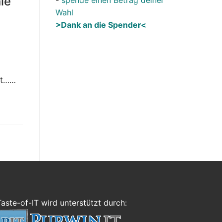
ie
Wahl
>Dank an die Spender<
et……
Taste-of-IT wird unterstützt durch: