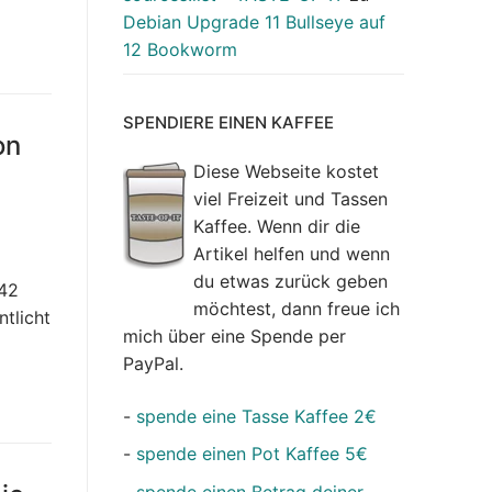
Debian Upgrade 11 Bullseye auf
12 Bookworm
SPENDIERE EINEN KAFFEE
on
Diese Webseite kostet
viel Freizeit und Tassen
Kaffee. Wenn dir die
Artikel helfen und wenn
du etwas zurück geben
642
möchtest, dann freue ich
ntlicht
mich über eine Spende per
PayPal.
-
spende eine Tasse Kaffee 2€
-
spende einen Pot Kaffee 5€
-
spende einen Betrag deiner