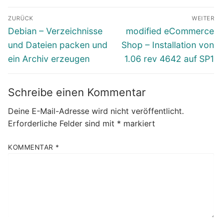
Beitragsnavigation
ZURÜCK
WEITER
Vorheriger
Nächster
Debian – Verzeichnisse
modified eCommerce
Beitrag:
Beitrag:
und Dateien packen und
Shop – Installation von
ein Archiv erzeugen
1.06 rev 4642 auf SP1
Schreibe einen Kommentar
Deine E-Mail-Adresse wird nicht veröffentlicht.
Erforderliche Felder sind mit
*
markiert
KOMMENTAR
*