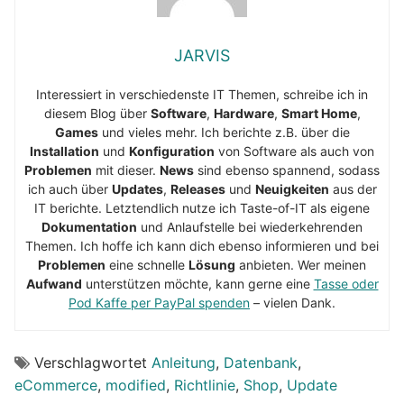
JARVIS
Interessiert in verschiedenste IT Themen, schreibe ich in
diesem Blog über
Software
,
Hardware
,
Smart Home
,
Games
und vieles mehr. Ich berichte z.B. über die
Installation
und
Konfiguration
von Software als auch von
Problemen
mit dieser.
News
sind ebenso spannend, sodass
ich auch über
Updates
,
Releases
und
Neuigkeiten
aus der
IT berichte. Letztendlich nutze ich Taste-of-IT als eigene
Dokumentation
und Anlaufstelle bei wiederkehrenden
Themen. Ich hoffe ich kann dich ebenso informieren und bei
Problemen
eine schnelle
Lösung
anbieten. Wer meinen
Aufwand
unterstützen möchte, kann gerne eine
Tasse oder
Pod Kaffe per PayPal spenden
– vielen Dank.
Verschlagwortet
Anleitung
,
Datenbank
,
eCommerce
,
modified
,
Richtlinie
,
Shop
,
Update