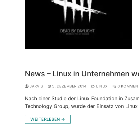
News – Linux in Unternehmen we
JARVIS
5. DEZEMBER 2014
LINUX
0 KOMMEN
Nach einer Studie der Linux Foundation in Zu
Technology Group, wurde der Einsatz von Lin
WEITERLESEN →