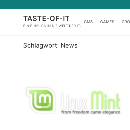
Zum
Inhalt
TASTE-OF-IT
springen
CMS
GAMES
GR
EIN EINBLICK IN DIE WELT DER IT.
Schlagwort:
News