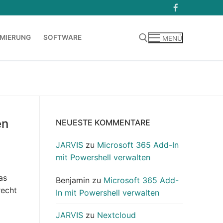
MIERUNG
SOFTWARE
MENÜ
Suchen nach:
en
NEUESTE KOMMENTARE
JARVIS
zu
Microsoft 365 Add-In
mit Powershell verwalten
as
Benjamin
zu
Microsoft 365 Add-
recht
In mit Powershell verwalten
JARVIS
zu
Nextcloud