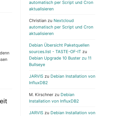
automatisch per Script und Cron
aktualisieren
Christian
zu
Nextcloud
automatisch per Script und Cron
aktualisieren
Debian Übersicht Paketquellen
sources.list - TASTE-OF-IT
zu
 denn
Debian Upgrade 10 Buster zu 11
ssen
Bullseye
JARVIS
zu
Debian Installation von
InfluxDB2
M. Kirschner
zu
Debian
eit
Installation von InfluxDB2
JARVIS
zu
Debian Installation von