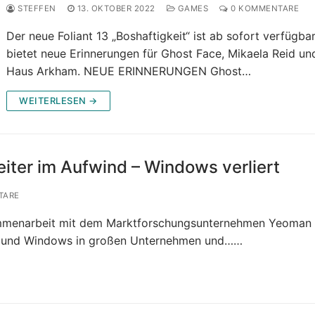
STEFFEN
13. OKTOBER 2022
GAMES
0 KOMMENTARE
Der neue Foliant 13 „Boshaftigkeit“ ist ab sofort verfügbar
bietet neue Erinnerungen für Ghost Face, Mikaela Reid un
Haus Arkham. NEUE ERINNERUNGEN Ghost…
WEITERLESEN →
iter im Aufwind – Windows verliert
TARE
sammenarbeit mit dem Marktforschungsunternehmen Yeoman
ux und Windows in großen Unternehmen und……