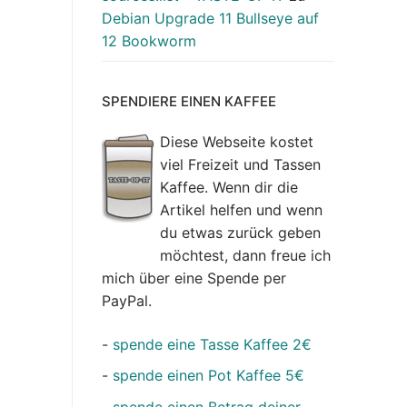
Debian Upgrade 11 Bullseye auf
12 Bookworm
SPENDIERE EINEN KAFFEE
Diese Webseite kostet
viel Freizeit und Tassen
Kaffee. Wenn dir die
Artikel helfen und wenn
du etwas zurück geben
möchtest, dann freue ich
mich über eine Spende per
PayPal.
-
spende eine Tasse Kaffee 2€
-
spende einen Pot Kaffee 5€
-
spende einen Betrag deiner