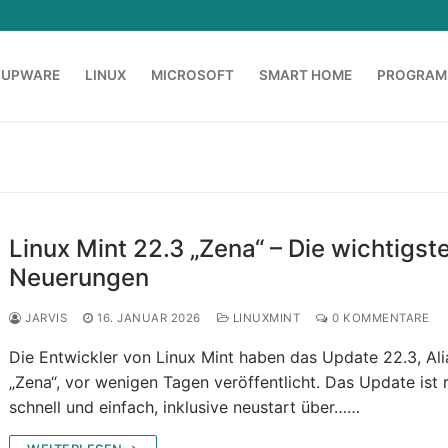
OUPWARE
LINUX
MICROSOFT
SMART HOME
PROGRAM
Linux Mint 22.3 „Zena“ – Die wichtigst
Neuerungen
JARVIS
16. JANUAR 2026
LINUXMINT
0 KOMMENTARE
Die Entwickler von Linux Mint haben das Update 22.3, Ali
„Zena“, vor wenigen Tagen veröffentlicht. Das Update ist 
schnell und einfach, inklusive neustart über……