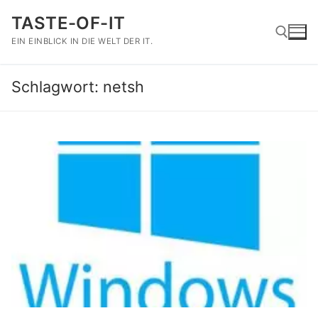
Zum
TASTE-OF-IT
Inhalt
springen
EIN EINBLICK IN DIE WELT DER IT.
Schlagwort:
netsh
Suchen nach: