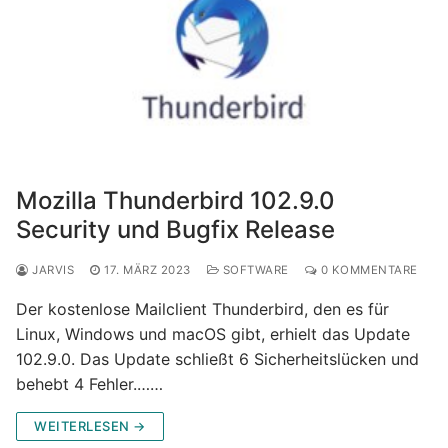
Mozilla Thunderbird 102.9.0
Security und Bugfix Release
JARVIS
17. MÄRZ 2023
SOFTWARE
0 KOMMENTARE
Der kostenlose Mailclient Thunderbird, den es für
Linux, Windows und macOS gibt, erhielt das Update
102.9.0. Das Update schließt 6 Sicherheitslücken und
behebt 4 Fehler.……
WEITERLESEN →