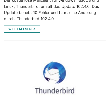
Der kostenlose Mailclient für Windows, MacOS und
Linux, Thunderbird, erhielt das Update 102.4.0. Das
Update behebt 10 Fehler und führt eine Änderung
durch. Thunderbird 102.4.0……
WEITERLESEN →