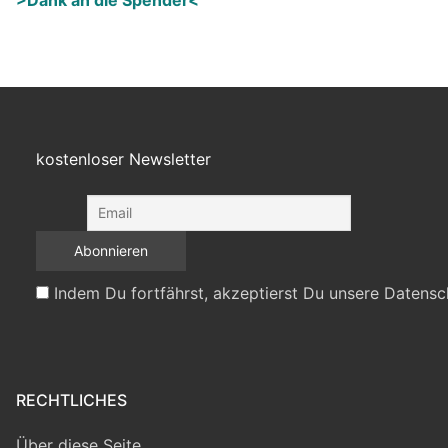
>Dank an die Spender<
kostenloser Newsletter
Indem Du fortfährst, akzeptierst Du unsere Datensc
RECHTLICHES
Über diese Seite