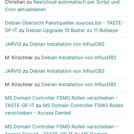
Christian
zu
Nextcloud automatisch per Script und
Cron aktualisieren
Debian Übersicht Paketquellen sources.list - TASTE-
OF-IT
zu
Debian Upgrade 10 Buster zu 11 Bullseye
JARVIS
zu
Debian Installation von InfluxDB2
M. Kirschner
zu
Debian Installation von InfluxDB2
JARVIS
zu
Debian Installation von InfluxDB2
M. Kirschner
zu
Debian Installation von InfluxDB2
MS Domain Controller FSMO Rollen verschieben -
TASTE-OF-IT
zu
MS Domain Controller FSMO Rollen
verschieben – Access Denied
MS Domain Controller FSMO Rollen verschieben -
Access Denied - TASTE-OF-IT
zu
MS Domain