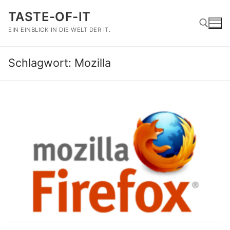
Zum
TASTE-OF-IT
Inhalt
springen
EIN EINBLICK IN DIE WELT DER IT.
Schlagwort:
Mozilla
Suchen nach: