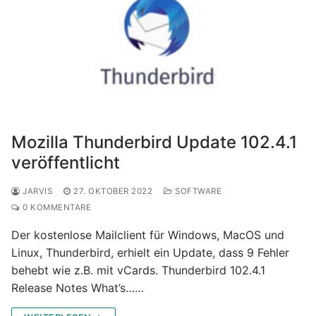
Mozilla Thunderbird Update 102.4.1
veröffentlicht
JARVIS
27. OKTOBER 2022
SOFTWARE
0 KOMMENTARE
Der kostenlose Mailclient für Windows, MacOS und
Linux, Thunderbird, erhielt ein Update, dass 9 Fehler
behebt wie z.B. mit vCards. Thunderbird 102.4.1
Release Notes What’s……