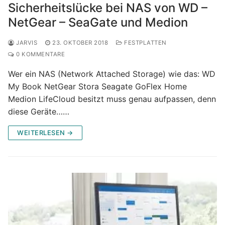
Sicherheitslücke bei NAS von WD –
NetGear – SeaGate und Medion
JARVIS
23. OKTOBER 2018
FESTPLATTEN
0 KOMMENTARE
Wer ein NAS (Network Attached Storage) wie das: WD
My Book NetGear Stora Seagate GoFlex Home
Medion LifeCloud besitzt muss genau aufpassen, denn
diese Geräte……
WEITERLESEN →