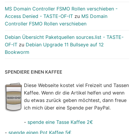
MS Domain Controller FSMO Rollen verschieben -
Access Denied - TASTE-OF-IT
zu
MS Domain
Controller FSMO Rollen verschieben
Debian Übersicht Paketquellen sources.list - TASTE-
OF-IT
zu
Debian Upgrade 11 Bullseye auf 12
Bookworm
SPENDIERE EINEN KAFFEE
Diese Webseite kostet viel Freizeit und Tassen
Kaffee. Wenn dir die Artikel helfen und wenn
du etwas zurück geben möchtest, dann freue
ich mich über eine Spende per PayPal.
-
spende eine Tasse Kaffee 2€
-
spende einen Pot Kaffee 5€