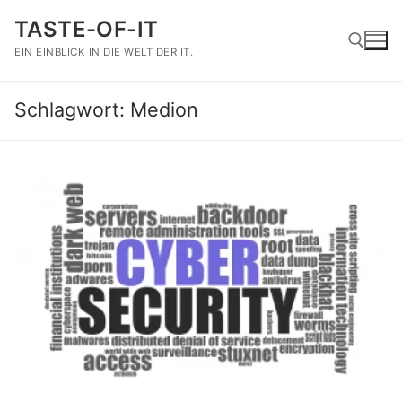
Zum
TASTE-OF-IT
Inhalt
springen
EIN EINBLICK IN DIE WELT DER IT.
Schlagwort:
Medion
Suchen nach: