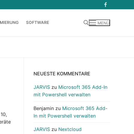
MIERUNG
SOFTWARE
MENÜ
Suchen nach:
NEUESTE KOMMENTARE
JARVIS
zu
Microsoft 365 Add-In
mit Powershell verwalten
Benjamin
zu
Microsoft 365 Add-
10,
In mit Powershell verwalten
eräte
JARVIS
zu
Nextcloud