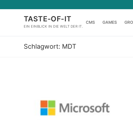
Zum
Inhalt
TASTE-OF-IT
springen
CMS
GAMES
GR
EIN EINBLICK IN DIE WELT DER IT.
Schlagwort:
MDT