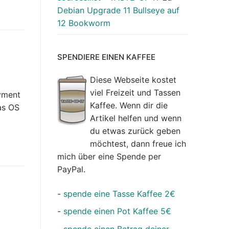
Debian Upgrade 11 Bullseye auf
12 Bookworm
SPENDIERE EINEN KAFFEE
Diese Webseite kostet
viel Freizeit und Tassen
oyment
Kaffee. Wenn dir die
as OS
Artikel helfen und wenn
du etwas zurück geben
möchtest, dann freue ich
mich über eine Spende per
PayPal.
-
spende eine Tasse Kaffee 2€
-
spende einen Pot Kaffee 5€
-
spende einen Betrag deiner