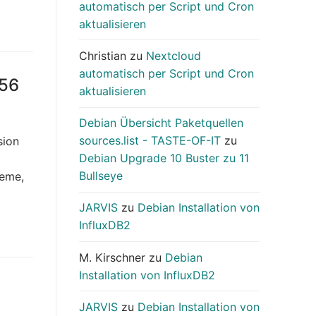
automatisch per Script und Cron
aktualisieren
Christian
zu
Nextcloud
automatisch per Script und Cron
456
aktualisieren
Debian Übersicht Paketquellen
sources.list - TASTE-OF-IT
zu
sion
Debian Upgrade 10 Buster zu 11
Bullseye
teme,
JARVIS
zu
Debian Installation von
InfluxDB2
M. Kirschner
zu
Debian
Installation von InfluxDB2
JARVIS
zu
Debian Installation von