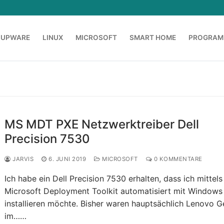
OUPWARE
LINUX
MICROSOFT
SMART HOME
PROGRAM
MS MDT PXE Netzwerktreiber Dell
Precision 7530
JARVIS
6. JUNI 2019
MICROSOFT
0 KOMMENTARE
Ich habe ein Dell Precision 7530 erhalten, dass ich mittels
Microsoft Deployment Toolkit automatisiert mit Windows 
installieren möchte. Bisher waren hauptsächlich Lenovo G
im……