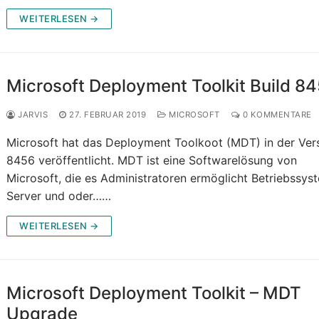
WEITERLESEN →
Microsoft Deployment Toolkit Build 8
JARVIS
27. FEBRUAR 2019
MICROSOFT
0 KOMMENTARE
Microsoft hat das Deployment Toolkoot (MDT) in der Ver
8456 veröffentlicht. MDT ist eine Softwarelösung von
Microsoft, die es Administratoren ermöglicht Betriebssys
Server und oder……
WEITERLESEN →
Microsoft Deployment Toolkit – MDT
Upgrade