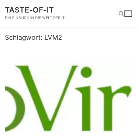
Zum
TASTE-OF-IT
Inhalt
springen
EIN EINBLICK IN DIE WELT DER IT.
Schlagwort:
LVM2
Suchen nach: