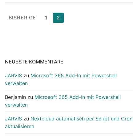
Seitennummerierung
BISHERIGE
1
2
der
Beiträge
NEUESTE KOMMENTARE
JARVIS
zu
Microsoft 365 Add-In mit Powershell
verwalten
Benjamin
zu
Microsoft 365 Add-In mit Powershell
verwalten
JARVIS
zu
Nextcloud automatisch per Script und Cron
aktualisieren