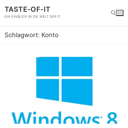
Zum
TASTE-OF-IT
Inhalt
springen
EIN EINBLICK IN DIE WELT DER IT.
Schlagwort:
Konto
Suchen nach: