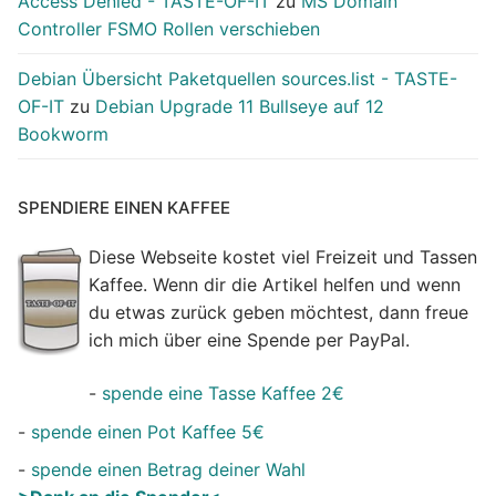
Access Denied - TASTE-OF-IT
zu
MS Domain
Controller FSMO Rollen verschieben
Debian Übersicht Paketquellen sources.list - TASTE-
OF-IT
zu
Debian Upgrade 11 Bullseye auf 12
Bookworm
SPENDIERE EINEN KAFFEE
Diese Webseite kostet viel Freizeit und Tassen
Kaffee. Wenn dir die Artikel helfen und wenn
du etwas zurück geben möchtest, dann freue
ich mich über eine Spende per PayPal.
-
spende eine Tasse Kaffee 2€
-
spende einen Pot Kaffee 5€
-
spende einen Betrag deiner Wahl