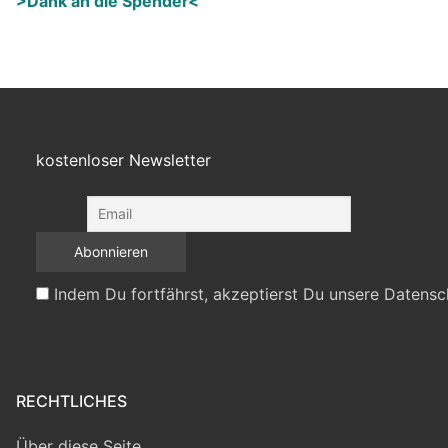
>Dank an die Spender<
kostenloser Newsletter
Indem Du fortfährst, akzeptierst Du unsere Datensc
RECHTLICHES
Über diese Seite