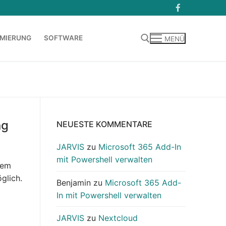
MIERUNG
SOFTWARE
MENÜ
Suchen nach:
ng
NEUESTE KOMMENTARE
JARVIS
zu
Microsoft 365 Add-In
mit Powershell verwalten
dem
glich.
Benjamin
zu
Microsoft 365 Add-
In mit Powershell verwalten
JARVIS
zu
Nextcloud