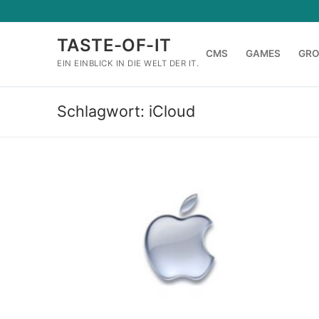
Zum
Inhalt
TASTE-OF-IT
springen
CMS
GAMES
GR
EIN EINBLICK IN DIE WELT DER IT.
Schlagwort:
iCloud