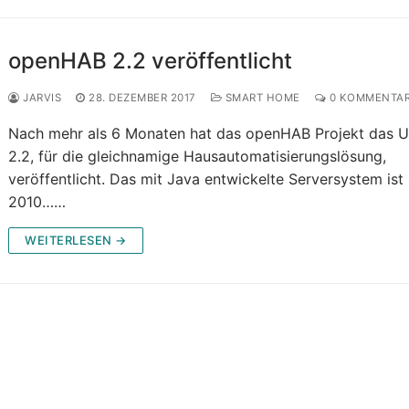
openHAB 2.2 veröffentlicht
JARVIS
28. DEZEMBER 2017
SMART HOME
0 KOMMENTA
Nach mehr als 6 Monaten hat das openHAB Projekt das 
2.2, für die gleichnamige Hausautomatisierungslösung,
veröffentlicht. Das mit Java entwickelte Serversystem ist 
2010……
WEITERLESEN →