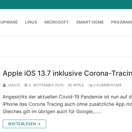
OUPWARE
LINUX
MICROSOFT
SMART HOME
PROGRAM
Apple iOS 13.7 inklusive Corona-Traci
JARVIS
3. SEPTEMBER 2020
APPLE
0 KOMMENTARE
Angesichts der aktuellen Covid-19 Pandemie ist nun auf 
iPhone das Corona Tracing auch ohne zusätzliche App mö
Gleiches gilt im übrigen auch für Google,……
WEITERLESEN →