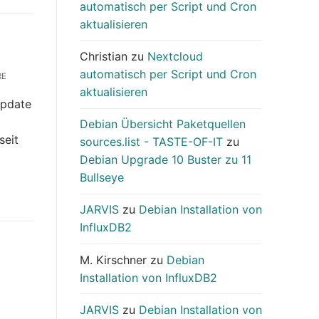
automatisch per Script und Cron
aktualisieren
Christian
zu
Nextcloud
automatisch per Script und Cron
RE
aktualisieren
Update
Debian Übersicht Paketquellen
seit
sources.list - TASTE-OF-IT
zu
Debian Upgrade 10 Buster zu 11
Bullseye
JARVIS
zu
Debian Installation von
InfluxDB2
M. Kirschner
zu
Debian
Installation von InfluxDB2
JARVIS
zu
Debian Installation von