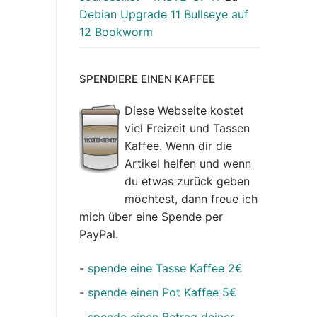
Debian Upgrade 11 Bullseye auf
12 Bookworm
SPENDIERE EINEN KAFFEE
Diese Webseite kostet
viel Freizeit und Tassen
Kaffee. Wenn dir die
Artikel helfen und wenn
du etwas zurück geben
möchtest, dann freue ich
mich über eine Spende per
PayPal.
-
spende eine Tasse Kaffee 2€
-
spende einen Pot Kaffee 5€
-
spende einen Betrag deiner