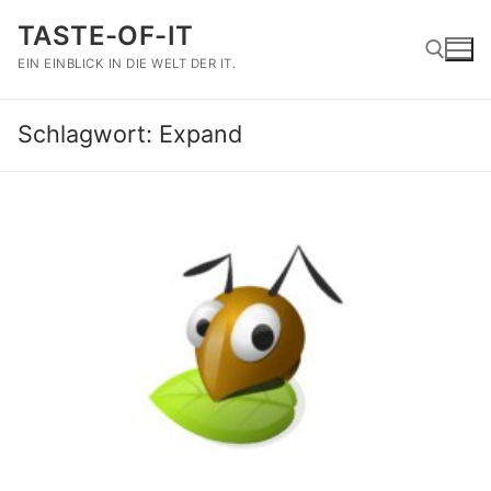
Zum
TASTE-OF-IT
Inhalt
springen
EIN EINBLICK IN DIE WELT DER IT.
Schlagwort:
Expand
Suchen nach: