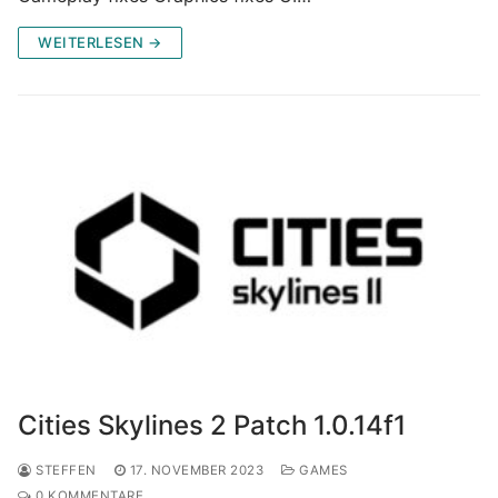
WEITERLESEN →
Cities Skylines 2 Patch 1.0.14f1
STEFFEN
17. NOVEMBER 2023
GAMES
0 KOMMENTARE