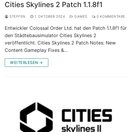
Cities Skylines 2 Patch 1.1.8f1
STEFFEN
1. OKTOBER 2024
GAMES
0 KOMMENTARE
Entwickler Colossal Order Ltd. hat den Patch 1.1.8f1 für
den Städtebausimulator Cities Skylines 2
veröffentlicht. Cities Skylines 2 Patch Notes: New
Content Gameplay Fixes &…
WEITERLESEN →