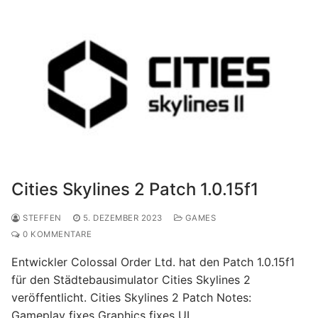
Cities Skylines 2 Patch 1.0.15f1
STEFFEN
5. DEZEMBER 2023
GAMES
0 KOMMENTARE
Entwickler Colossal Order Ltd. hat den Patch 1.0.15f1
für den Städtebausimulator Cities Skylines 2
veröffentlicht. Cities Skylines 2 Patch Notes:
Gameplay fixes Graphics fixes UI…