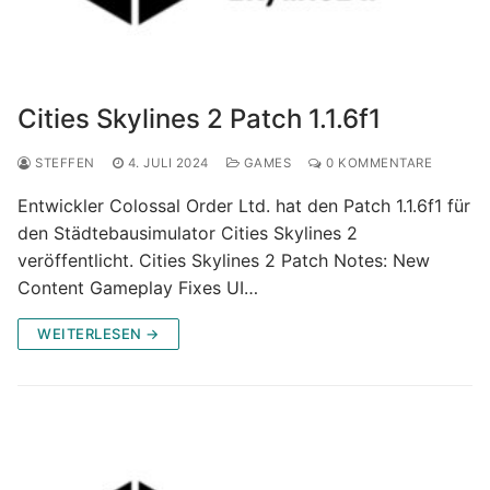
Cities Skylines 2 Patch 1.1.6f1
STEFFEN
4. JULI 2024
GAMES
0 KOMMENTARE
Entwickler Colossal Order Ltd. hat den Patch 1.1.6f1 für
den Städtebausimulator Cities Skylines 2
veröffentlicht. Cities Skylines 2 Patch Notes: New
Content Gameplay Fixes UI…
WEITERLESEN →