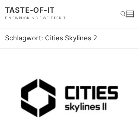
Zum
TASTE-OF-IT
Inhalt
springen
EIN EINBLICK IN DIE WELT DER IT.
Schlagwort:
Cities Skylines 2
Suchen nach: