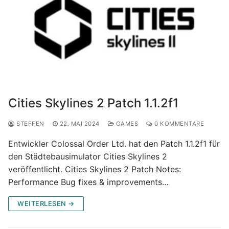
Cities Skylines 2 Patch 1.1.2f1
STEFFEN
22. MAI 2024
GAMES
0 KOMMENTARE
Entwickler Colossal Order Ltd. hat den Patch 1.1.2f1 für
den Städtebausimulator Cities Skylines 2
veröffentlicht. Cities Skylines 2 Patch Notes:
Performance Bug fixes & improvements…
WEITERLESEN →