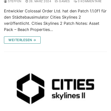
STEFFEN
26. MÄRZ 2024
GAMES
0 KOMMENTARE
Entwickler Colossal Order Ltd. hat den Patch 1.1.0f1 für
den Städtebausimulator Cities Skylines 2
veröffentlicht. Cities Skylines 2 Patch Notes: Asset
Pack – Beach Properties…
WEITERLESEN →