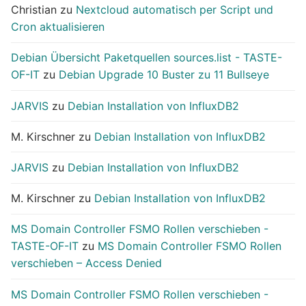
Christian
zu
Nextcloud automatisch per Script und
Cron aktualisieren
Debian Übersicht Paketquellen sources.list - TASTE-
OF-IT
zu
Debian Upgrade 10 Buster zu 11 Bullseye
JARVIS
zu
Debian Installation von InfluxDB2
M. Kirschner
zu
Debian Installation von InfluxDB2
JARVIS
zu
Debian Installation von InfluxDB2
M. Kirschner
zu
Debian Installation von InfluxDB2
MS Domain Controller FSMO Rollen verschieben -
TASTE-OF-IT
zu
MS Domain Controller FSMO Rollen
verschieben – Access Denied
MS Domain Controller FSMO Rollen verschieben -