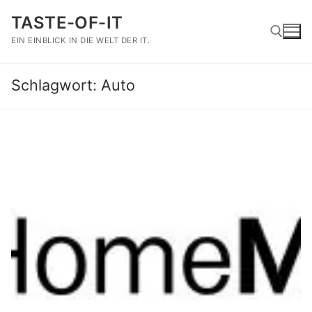
Zum
TASTE-OF-IT
Inhalt
springen
EIN EINBLICK IN DIE WELT DER IT.
Schlagwort:
Auto
Suchen nach: