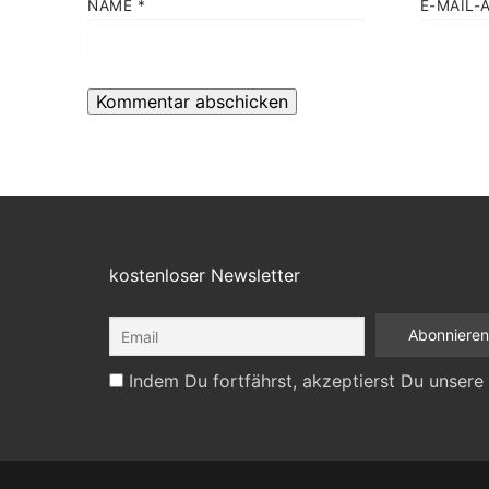
NAME
*
E-MAIL-
kostenloser Newsletter
Indem Du fortfährst, akzeptierst Du unsere