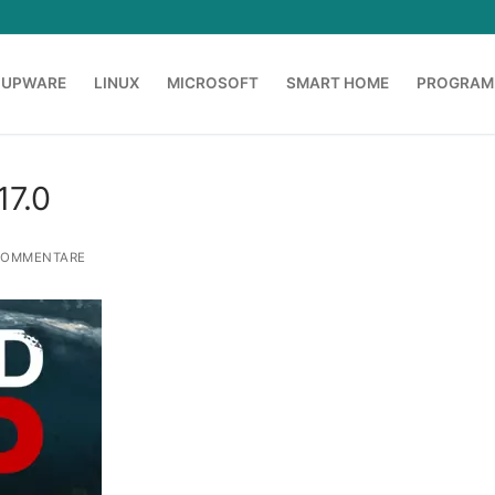
OUPWARE
LINUX
MICROSOFT
SMART HOME
PROGRAM
17.0
KOMMENTARE