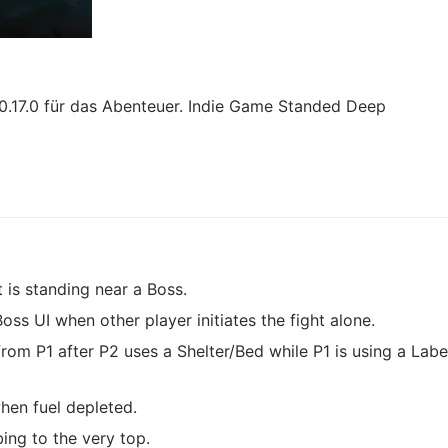
.17.0 für das Abenteuer. Indie Game Standed Deep
is standing near a Boss.
ss UI when other player initiates the fight alone.
from P1 after P2 uses a Shelter/Bed while P1 is using a Labe
hen fuel depleted.
ing to the very top.