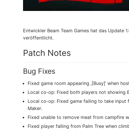
Entwickler Beam Team Games hat das Update 1.0
veröffentlicht.
Patch Notes
Bug Fixes
Fixed game room appearing ‚[Busy]‘ when host 
Local co-op: Fixed both players not showing Bo
Local co-op: Fixed game failing to take input 
Maker.
Fixed unable to remove meat from campfire w
Fixed player falling from Palm Tree when climb