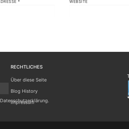
ADRESSE
*
WEBSITE
RECHTLICHES
Über diese Seite
Blog History
 Datenschutzerklärung.
Impressum