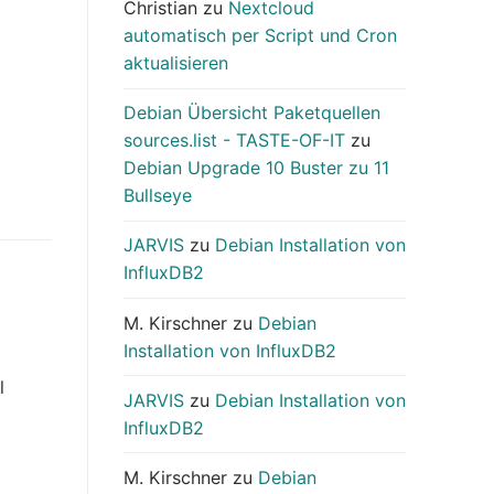
Christian
zu
Nextcloud
automatisch per Script und Cron
aktualisieren
Debian Übersicht Paketquellen
sources.list - TASTE-OF-IT
zu
Debian Upgrade 10 Buster zu 11
Bullseye
JARVIS
zu
Debian Installation von
InfluxDB2
M. Kirschner
zu
Debian
Installation von InfluxDB2
l
JARVIS
zu
Debian Installation von
InfluxDB2
M. Kirschner
zu
Debian