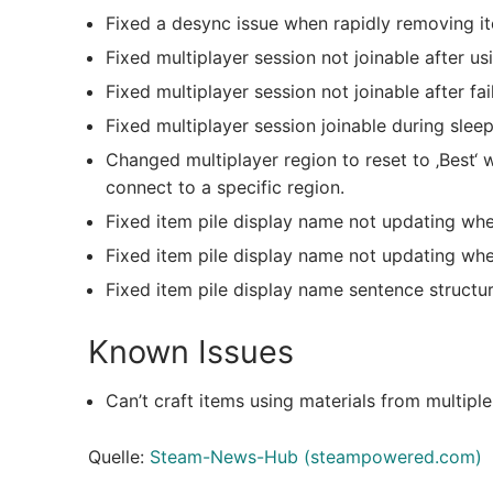
Fixed a desync issue when rapidly removing it
Fixed multiplayer session not joinable after us
Fixed multiplayer session not joinable after fai
Fixed multiplayer session joinable during slee
Changed multiplayer region to reset to ‚Best‘ 
connect to a specific region.
Fixed item pile display name not updating whe
Fixed item pile display name not updating wh
Fixed item pile display name sentence structur
Known Issues
Can’t craft items using materials from multiple
Quelle:
Steam-News-Hub (steampowered.com)