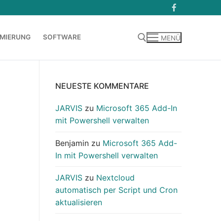
MIERUNG
SOFTWARE
MENÜ
Suchen nach:
NEUESTE KOMMENTARE
JARVIS
zu
Microsoft 365 Add-In
mit Powershell verwalten
Benjamin
zu
Microsoft 365 Add-
In mit Powershell verwalten
JARVIS
zu
Nextcloud
automatisch per Script und Cron
aktualisieren