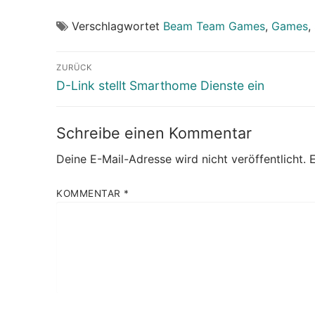
Verschlagwortet
Beam Team Games
,
Games
,
Beitragsnavigation
ZURÜCK
Vorheriger
D-Link stellt Smarthome Dienste ein
Beitrag:
Schreibe einen Kommentar
Deine E-Mail-Adresse wird nicht veröffentlicht.
E
KOMMENTAR
*