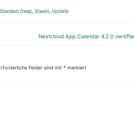
Standed Deep
,
Steam
,
Update
Nächster
Nextcloud App Calendar 4.2.0 veröffen
Beitrag:
rforderliche Felder sind mit
*
markiert