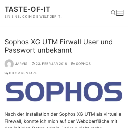
Zum
TASTE-OF-IT
Inhalt
springen
EIN EINBLICK IN DIE WELT DER IT.
Suchen nach:
Sophos XG UTM Firwall User und
Passwort unbekannt
JARVIS
23. FEBRUAR 2016
SOPHOS
0 KOMMENTARE
Nach der Installation der Sophos XG UTM als virtuelle
Firewall, konnte ich mich auf der Weboberfläche mit