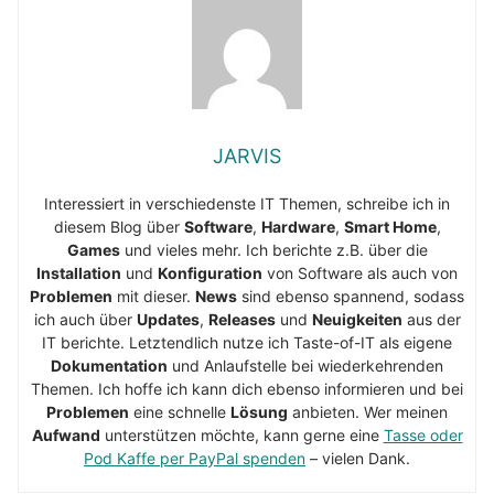
JARVIS
Interessiert in verschiedenste IT Themen, schreibe ich in
diesem Blog über
Software
,
Hardware
,
Smart Home
,
Games
und vieles mehr. Ich berichte z.B. über die
Installation
und
Konfiguration
von Software als auch von
Problemen
mit dieser.
News
sind ebenso spannend, sodass
ich auch über
Updates
,
Releases
und
Neuigkeiten
aus der
IT berichte. Letztendlich nutze ich Taste-of-IT als eigene
Dokumentation
und Anlaufstelle bei wiederkehrenden
Themen. Ich hoffe ich kann dich ebenso informieren und bei
Problemen
eine schnelle
Lösung
anbieten. Wer meinen
Aufwand
unterstützen möchte, kann gerne eine
Tasse oder
Pod Kaffe per PayPal spenden
– vielen Dank.