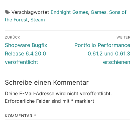
Verschlagwortet
Endnight Games
,
Games
,
Sons of
the Forest
,
Steam
Beitragsnavigation
ZURÜCK
WEITER
Vorheriger
Nächster
Shopware Bugfix
Portfolio Performance
Beitrag:
Beitrag:
Release 6.4.20.0
0.61.2 und 0.61.3
veröffentlicht
erschienen
Schreibe einen Kommentar
Deine E-Mail-Adresse wird nicht veröffentlicht.
Erforderliche Felder sind mit
*
markiert
KOMMENTAR
*