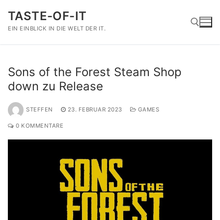
Zum
TASTE-OF-IT
Inhalt
springen
EIN EINBLICK IN DIE WELT DER IT.
Suchen nach:
Sons of the Forest Steam Shop
down zu Release
STEFFEN
23. FEBRUAR 2023
GAMES
0 KOMMENTARE