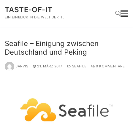
Zum
TASTE-OF-IT
Inhalt
springen
EIN EINBLICK IN DIE WELT DER IT.
Suchen nach:
Seafile – Einigung zwischen
Deutschland und Peking
JARVIS
21. MÄRZ 2017
SEAFILE
0 KOMMENTARE