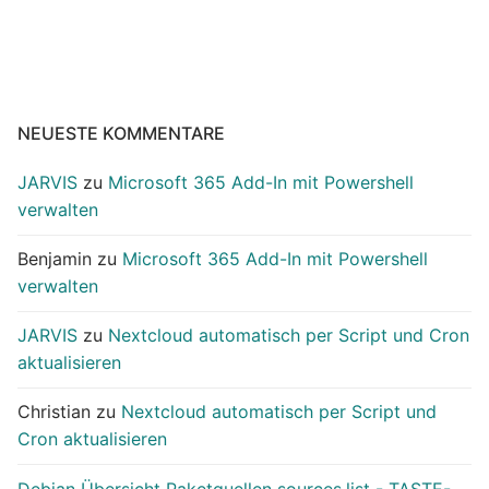
NEUESTE KOMMENTARE
JARVIS
zu
Microsoft 365 Add-In mit Powershell
verwalten
Benjamin
zu
Microsoft 365 Add-In mit Powershell
verwalten
JARVIS
zu
Nextcloud automatisch per Script und Cron
aktualisieren
Christian
zu
Nextcloud automatisch per Script und
Cron aktualisieren
Debian Übersicht Paketquellen sources.list - TASTE-