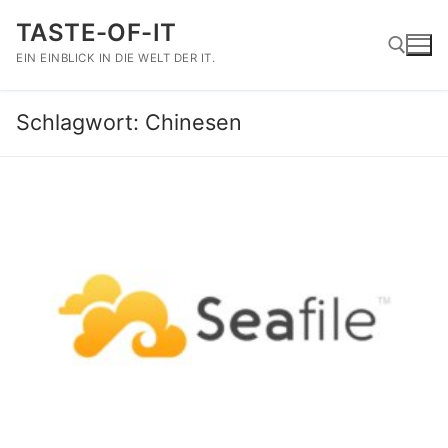
Zum
TASTE-OF-IT
Inhalt
springen
EIN EINBLICK IN DIE WELT DER IT.
Schlagwort:
Chinesen
Suchen nach: