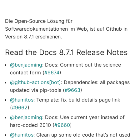
Die Open-Source Lösung für
Softwaredokumentationen im Web, ist auf Github in
Version 8.7.1 erschienen.
Read the Docs 8.7.1 Release Notes
@benjaoming
: Docs: Comment out the science
contact form (
#9674
)
@github-actions[bot]
: Dependencies: all packages
updated via pip-tools (
#9663
)
@humitos
: Template: fix build details page link
(
#9662
)
@benjaoming
: Docs: Use current year instead of
hard-coded 2010 (
#9660
)
@humitos
: Clean up some old code that’s not used