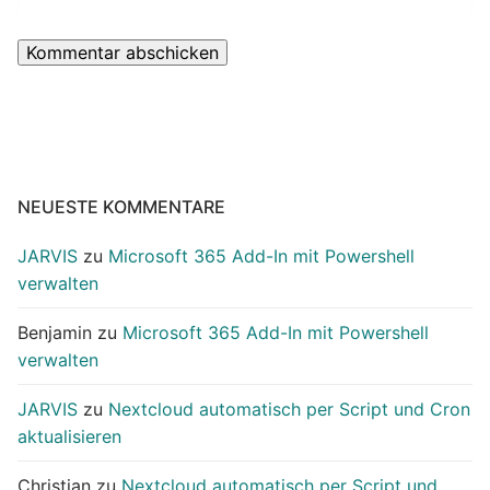
NEUESTE KOMMENTARE
JARVIS
zu
Microsoft 365 Add-In mit Powershell
verwalten
Benjamin
zu
Microsoft 365 Add-In mit Powershell
verwalten
JARVIS
zu
Nextcloud automatisch per Script und Cron
aktualisieren
Christian
zu
Nextcloud automatisch per Script und