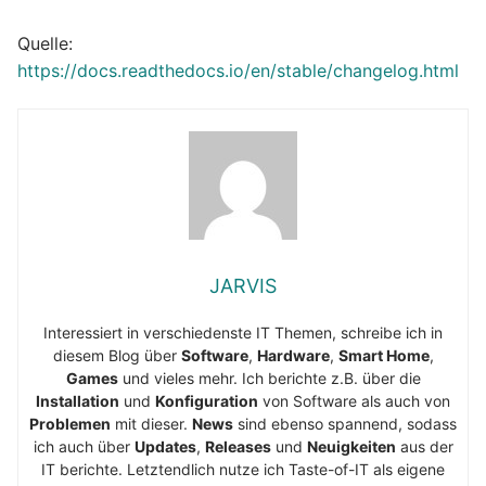
Quelle:
https://docs.readthedocs.io/en/stable/changelog.html
JARVIS
Interessiert in verschiedenste IT Themen, schreibe ich in
diesem Blog über
Software
,
Hardware
,
Smart Home
,
Games
und vieles mehr. Ich berichte z.B. über die
Installation
und
Konfiguration
von Software als auch von
Problemen
mit dieser.
News
sind ebenso spannend, sodass
ich auch über
Updates
,
Releases
und
Neuigkeiten
aus der
IT berichte. Letztendlich nutze ich Taste-of-IT als eigene