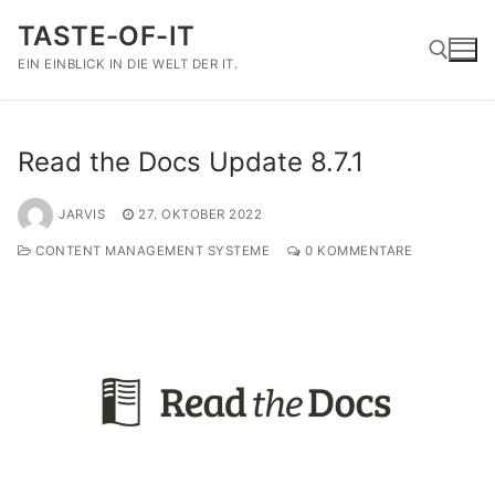
Zum
TASTE-OF-IT
Inhalt
springen
EIN EINBLICK IN DIE WELT DER IT.
Suchen nach:
Read the Docs Update 8.7.1
JARVIS
27. OKTOBER 2022
CONTENT MANAGEMENT SYSTEME
0 KOMMENTARE