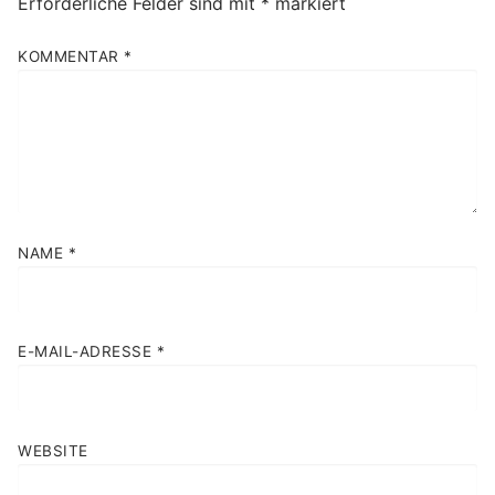
Erforderliche Felder sind mit
*
markiert
KOMMENTAR
*
NAME
*
E-MAIL-ADRESSE
*
WEBSITE