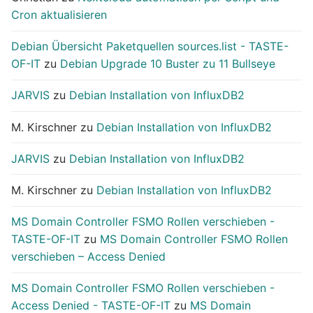
Cron aktualisieren
Debian Übersicht Paketquellen sources.list - TASTE-
OF-IT
zu
Debian Upgrade 10 Buster zu 11 Bullseye
JARVIS
zu
Debian Installation von InfluxDB2
M. Kirschner
zu
Debian Installation von InfluxDB2
JARVIS
zu
Debian Installation von InfluxDB2
M. Kirschner
zu
Debian Installation von InfluxDB2
MS Domain Controller FSMO Rollen verschieben -
TASTE-OF-IT
zu
MS Domain Controller FSMO Rollen
verschieben – Access Denied
MS Domain Controller FSMO Rollen verschieben -
Access Denied - TASTE-OF-IT
zu
MS Domain