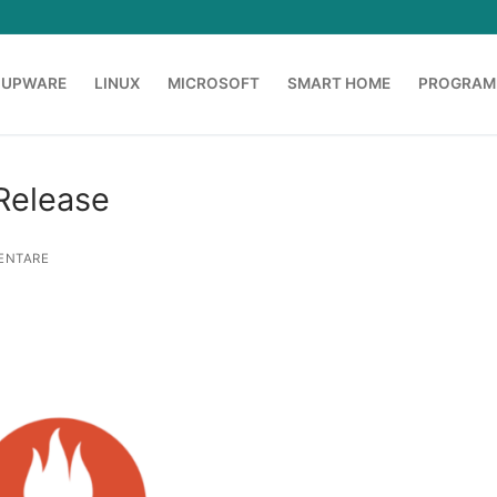
OUPWARE
LINUX
MICROSOFT
SMART HOME
PROGRAM
Release
ENTARE