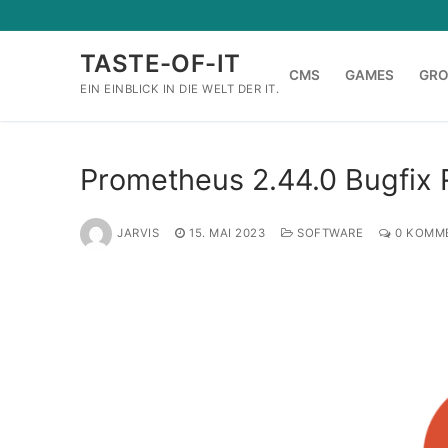
Zum
Inhalt
TASTE-OF-IT
springen
CMS
GAMES
GR
EIN EINBLICK IN DIE WELT DER IT.
Prometheus 2.44.0 Bugfix 
JARVIS
15. MAI 2023
SOFTWARE
0 KOMM