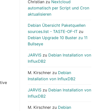
Christian
zu
Nextcloud
automatisch per Script und Cron
aktualisieren
Debian Übersicht Paketquellen
sources.list - TASTE-OF-IT
zu
Debian Upgrade 10 Buster zu 11
Bullseye
JARVIS
zu
Debian Installation von
InfluxDB2
M. Kirschner
zu
Debian
Installation von InfluxDB2
tive
JARVIS
zu
Debian Installation von
InfluxDB2
M. Kirschner
zu
Debian