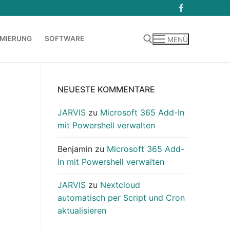
MIERUNG
SOFTWARE
MENÜ
Suchen nach:
NEUESTE KOMMENTARE
JARVIS
zu
Microsoft 365 Add-In
mit Powershell verwalten
Benjamin
zu
Microsoft 365 Add-
In mit Powershell verwalten
JARVIS
zu
Nextcloud
automatisch per Script und Cron
aktualisieren