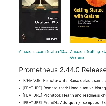
Amazon: Learn Grafan 10.x
Amazon: Getting St
Grafana
Prometheus 2.44.0 Releas
[CHANGE] Remote-write: Raise default sample
[FEATURE] Remote-read: Handle native histo
[FEATURE] Promtool: Health and readiness ch
[FEATURE] PromQL: Add
query_samples_t