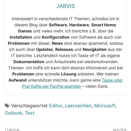
JARVIS
Interessiert in verschiedenste IT Themen, schreibe ich in
diesem Blog über
Software
,
Hardware
,
Smart Home
,
Games
und vieles mehr. Ich berichte z.B. über die
Installation
und
Konfiguration
von Software als auch von
Problemen
mit dieser.
News
sind ebenso spannend, sodass
ich auch über
Updates
,
Releases
und
Neuigkeiten
aus der
IT berichte. Letztendlich nutze ich Taste-of-IT als eigene
Dokumentation
und Anlaufstelle bei wiederkehrenden
Themen. Ich hoffe ich kann dich ebenso informieren und bei
Problemen
eine schnelle
Lösung
anbieten. Wer meinen
Aufwand
unterstützen möchte, kann gerne eine
Tasse oder
Pod Kaffe per PayPal spenden
– vielen Dank.
Verschlagwortet
Editor
,
Leerzeichen
,
Microsoft
,
Outlook
,
Text
Beitragsnavigation
ZURÜCK
WEITER