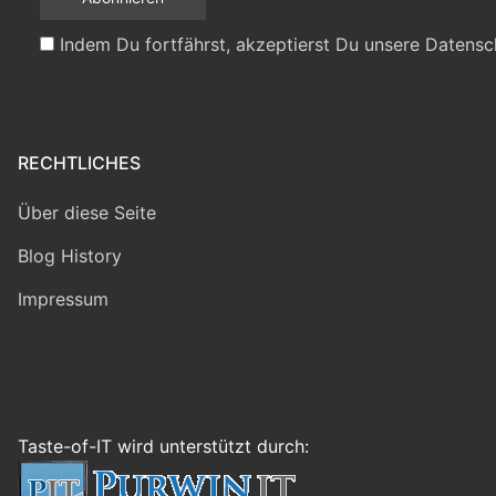
Indem Du fortfährst, akzeptierst Du unsere Datensc
RECHTLICHES
Über diese Seite
Blog History
Impressum
Taste-of-IT wird unterstützt durch: