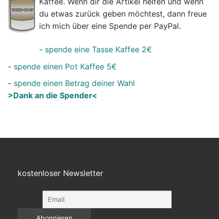
Kaffee. Wenn dir die Artikel helfen und wenn
du etwas zurück geben möchtest, dann freue
ich mich über eine Spende per PayPal.
-
spende eine Tasse Kaffee 2€
-
spende einen Pot Kaffee 5€
-
spende einen Betrag deiner Wahl
>Dank an die Spender<
kostenloser Newsletter