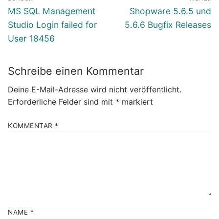
Vorheriger
Nächster
MS SQL Management
Shopware 5.6.5 und
Beitrag:
Beitrag:
Studio Login failed for
5.6.6 Bugfix Releases
User 18456
Schreibe einen Kommentar
Deine E-Mail-Adresse wird nicht veröffentlicht.
Erforderliche Felder sind mit
*
markiert
KOMMENTAR
*
NAME
*