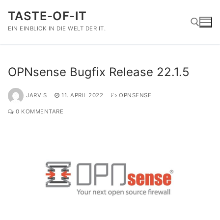
Zum
TASTE-OF-IT
Inhalt
springen
EIN EINBLICK IN DIE WELT DER IT.
Suchen nach:
OPNsense Bugfix Release 22.1.5
JARVIS
11. APRIL 2022
OPNSENSE
0 KOMMENTARE