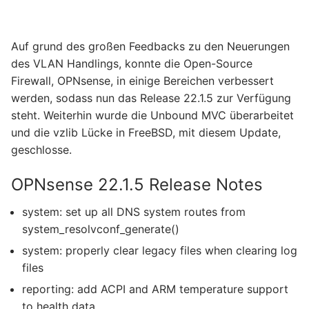
Auf grund des großen Feedbacks zu den Neuerungen
des VLAN Handlings, konnte die Open-Source
Firewall, OPNsense, in einige Bereichen verbessert
werden, sodass nun das Release 22.1.5 zur Verfügung
steht. Weiterhin wurde die Unbound MVC überarbeitet
und die vzlib Lücke in FreeBSD, mit diesem Update,
geschlosse.
OPNsense 22.1.5 Release Notes
system: set up all DNS system routes from
system_resolvconf_generate()
system: properly clear legacy files when clearing log
files
reporting: add ACPI and ARM temperature support
to health data