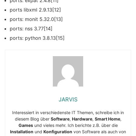
ports: expat 2.4.8[11]
ports libxml 2.9.13[12]
ports: monit 5.32.0[13]
ports: nss 3.77[14]
ports: python 3.8.13[15]
JARVIS
Interessiert in verschiedenste IT Themen, schreibe ich in
diesem Blog über
Software
,
Hardware
,
Smart Home
,
Games
und vieles mehr. Ich berichte z.B. über die
Installation
und
Konfiguration
von Software als auch von