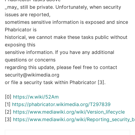
_may_ still be private. Unfortunately, when security
issues are reported,
sometimes sensitive information is exposed and since
Phabricator is
historical, we cannot make these tasks public without
exposing this
sensitive information. If you have any additional
questions or concerns
regarding this update, please feel free to contact
security@wikimedia.org
or file a security task within Phabricator [3].
[0]
https://w.wiki/52Am
[1]
https://phabricator.wikimedia.org/T297839
[2]
https://www.mediawiki.org/wiki/Version_lifecycle
[3]
https://www.mediawiki.org/wiki/Reporting_security_