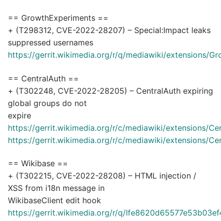
== GrowthExperiments ==
+ (T298312, CVE-2022-28207) – Special:Impact leaks
suppressed usernames
https://gerrit.wikimedia.org/r/q/mediawiki/extensions/
== CentralAuth ==
+ (T302248, CVE-2022-28205) – CentralAuth expiring
global groups do not
expire
https://gerrit.wikimedia.org/r/c/mediawiki/extensions/C
https://gerrit.wikimedia.org/r/c/mediawiki/extensions/C
== Wikibase ==
+ (T302215, CVE-2022-28208) – HTML injection /
XSS from i18n message in
WikibaseClient edit hook
https://gerrit.wikimedia.org/r/q/Ife8620d65577e53b03