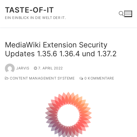
Zum
TASTE-OF-IT
Inhalt
springen
EIN EINBLICK IN DIE WELT DER IT.
Suchen nach:
MediaWiki Extension Security
Updates 1.35.6 1.36.4 und 1.37.2
JARVIS
7. APRIL 2022
CONTENT MANAGEMENT SYSTEME
0 KOMMENTARE