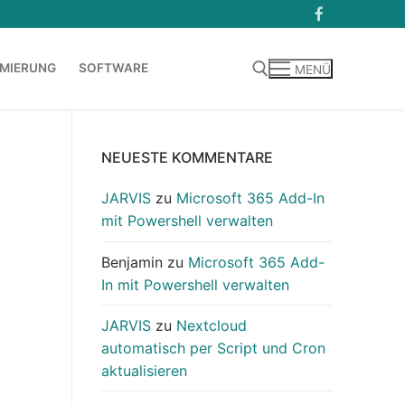
MIERUNG
SOFTWARE
MENÜ
Suchen nach:
NEUESTE KOMMENTARE
JARVIS
zu
Microsoft 365 Add-In
mit Powershell verwalten
Benjamin
zu
Microsoft 365 Add-
In mit Powershell verwalten
JARVIS
zu
Nextcloud
automatisch per Script und Cron
aktualisieren