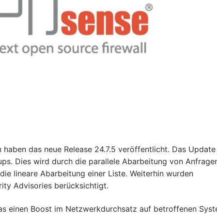
haben das neue Release 24.7.5 veröffentlicht. Das Update
ps. Dies wird durch die parallele Abarbeitung von Anfragen
 die lineare Abarbeitung einer Liste. Weiterhin wurden
ty Advisories berücksichtigt.
as einen Boost im Netzwerkdurchsatz auf betroffenen Sys