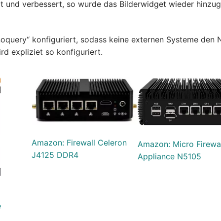
t und verbessert, so wurde das Bilderwidget wieder hinzug
 noquery“ konfiguriert, sodass keine externen Systeme den
d expliziet so konfiguriert.
Amazon: Firewall Celeron
Amazon: Micro Firewa
J4125 DDR4
Appliance N5105
e