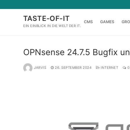
Zum
Inhalt
TASTE-OF-IT
springen
CMS
GAMES
GR
EIN EINBLICK IN DIE WELT DER IT.
OPNsense 24.7.5 Bugfix un
JARVIS
26. SEPTEMBER 2024
INTERNET
0