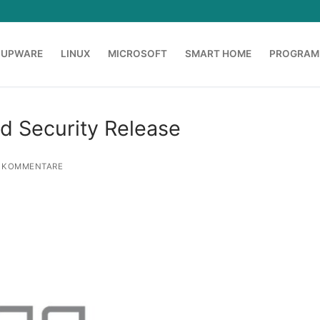
OUPWARE
LINUX
MICROSOFT
SMART HOME
PROGRAM
d Security Release
 KOMMENTARE