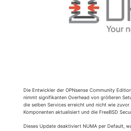
Die Entwickler der OPNsense Community Edition 
nimmt signifikanten Overhead von größeren Setu
die selben Services erreicht und nicht wie zuvor
Komponenten aktualisiert und die FreeBSD Securi
Dieses Update deaktiviert NUMA per Default, w