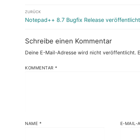
Beitragsnavigation
ZURÜCK
Vorheriger
Notepad++ 8.7 Bugfix Release veröffentlicht
Beitrag:
Schreibe einen Kommentar
Deine E-Mail-Adresse wird nicht veröffentlicht.
E
KOMMENTAR
*
NAME
*
E-MAIL-