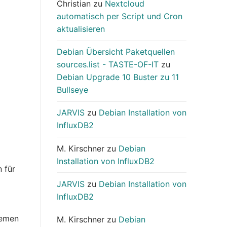
Christian
zu
Nextcloud
automatisch per Script und Cron
aktualisieren
Debian Übersicht Paketquellen
sources.list - TASTE-OF-IT
zu
Debian Upgrade 10 Buster zu 11
Bullseye
JARVIS
zu
Debian Installation von
InfluxDB2
M. Kirschner
zu
Debian
Installation von InfluxDB2
 für
JARVIS
zu
Debian Installation von
InfluxDB2
temen
M. Kirschner
zu
Debian