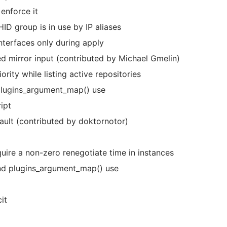
enforce it
D group is in use by IP aliases
nterfaces only during apply
 mirror input (contributed by Michael Gmelin)
rity while listing active repositories
plugins_argument_map() use
ipt
fault (contributed by doktornotor)
uire a non-zero renegotiate time in instances
nd plugins_argument_map() use
it