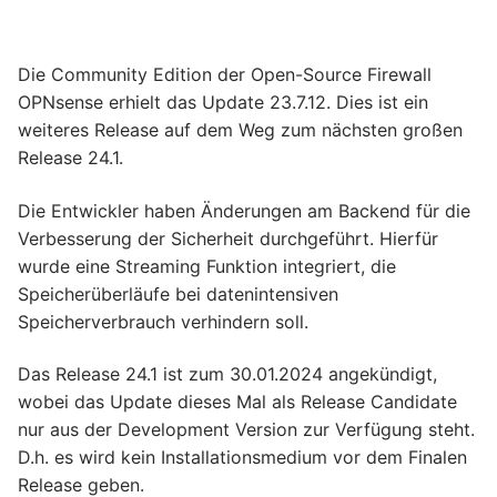
Die Community Edition der Open-Source Firewall
OPNsense erhielt das Update 23.7.12. Dies ist ein
weiteres Release auf dem Weg zum nächsten großen
Release 24.1.
Die Entwickler haben Änderungen am Backend für die
Verbesserung der Sicherheit durchgeführt. Hierfür
wurde eine Streaming Funktion integriert, die
Speicherüberläufe bei datenintensiven
Speicherverbrauch verhindern soll.
Das Release 24.1 ist zum 30.01.2024 angekündigt,
wobei das Update dieses Mal als Release Candidate
nur aus der Development Version zur Verfügung steht.
D.h. es wird kein Installationsmedium vor dem Finalen
Release geben.