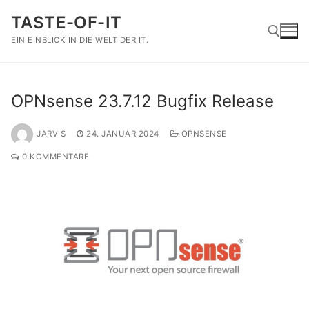
Zum
TASTE-OF-IT
Inhalt
springen
EIN EINBLICK IN DIE WELT DER IT.
Suchen nach:
OPNsense 23.7.12 Bugfix Release
JARVIS
24. JANUAR 2024
OPNSENSE
0 KOMMENTARE