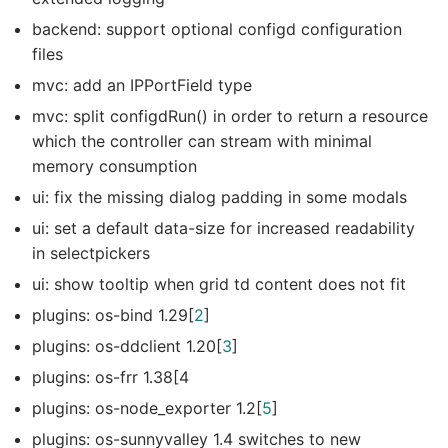
backend: support optional configd configuration
files
mvc: add an IPPortField type
mvc: split configdRun() in order to return a resource
which the controller can stream with minimal
memory consumption
ui: fix the missing dialog padding in some modals
ui: set a default data-size for increased readability
in selectpickers
ui: show tooltip when grid td content does not fit
plugins: os-bind 1.29[
2
]
plugins: os-ddclient 1.20[
3
]
plugins: os-frr 1.38[4
plugins: os-node_exporter 1.2[
5
]
plugins: os-sunnyvalley 1.4 switches to new