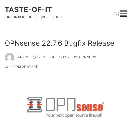
Zum
TASTE-OF-IT
Inhalt
springen
EIN EINBLICK IN DIE WELT DER IT.
Suchen nach:
OPNsense 22.7.6 Bugfix Release
JARVIS
12. OKTOBER 2022
OPNSENSE
0 KOMMENTARE