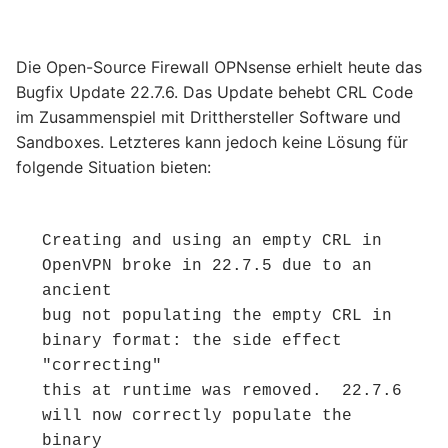
Die Open-Source Firewall OPNsense erhielt heute das
Bugfix Update 22.7.6. Das Update behebt CRL Code
im Zusammenspiel mit Dritthersteller Software und
Sandboxes. Letzteres kann jedoch keine Lösung für
folgende Situation bieten:
Creating and using an empty CRL in 
OpenVPN broke in 22.7.5 due to an 
ancient

bug not populating the empty CRL in 
binary format: the side effect 
"correcting"

this at runtime was removed.  22.7.6 
will now correctly populate the 
binary
