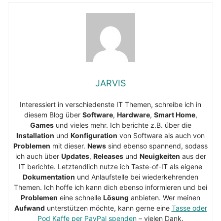
JARVIS
Interessiert in verschiedenste IT Themen, schreibe ich in
diesem Blog über
Software
,
Hardware
,
Smart Home
,
Games
und vieles mehr. Ich berichte z.B. über die
Installation
und
Konfiguration
von Software als auch von
Problemen
mit dieser.
News
sind ebenso spannend, sodass
ich auch über
Updates
,
Releases
und
Neuigkeiten
aus der
IT berichte. Letztendlich nutze ich Taste-of-IT als eigene
Dokumentation
und Anlaufstelle bei wiederkehrenden
Themen. Ich hoffe ich kann dich ebenso informieren und bei
Problemen
eine schnelle
Lösung
anbieten. Wer meinen
Aufwand
unterstützen möchte, kann gerne eine
Tasse oder
Pod Kaffe per PayPal spenden
– vielen Dank.