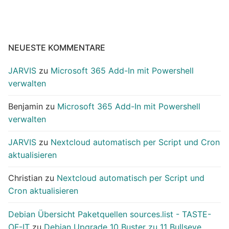
NEUESTE KOMMENTARE
JARVIS
zu
Microsoft 365 Add-In mit Powershell
verwalten
Benjamin
zu
Microsoft 365 Add-In mit Powershell
verwalten
JARVIS
zu
Nextcloud automatisch per Script und Cron
aktualisieren
Christian
zu
Nextcloud automatisch per Script und
Cron aktualisieren
Debian Übersicht Paketquellen sources.list - TASTE-
OF-IT
zu
Debian Upgrade 10 Buster zu 11 Bullseye