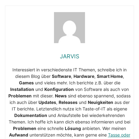
JARVIS
Interessiert in verschiedenste IT Themen, schreibe ich in
diesem Blog über
Software
,
Hardware
,
Smart Home
,
Games
und vieles mehr. Ich berichte z.B. über die
Installation
und
Konfiguration
von Software als auch von
Problemen
mit dieser.
News
sind ebenso spannend, sodass
ich auch über
Updates
,
Releases
und
Neuigkeiten
aus der
IT berichte. Letztendlich nutze ich Taste-of-IT als eigene
Dokumentation
und Anlaufstelle bei wiederkehrenden
Themen. Ich hoffe ich kann dich ebenso informieren und bei
Problemen
eine schnelle
Lösung
anbieten. Wer meinen
Aufwand
unterstützen möchte, kann gerne eine
Tasse oder