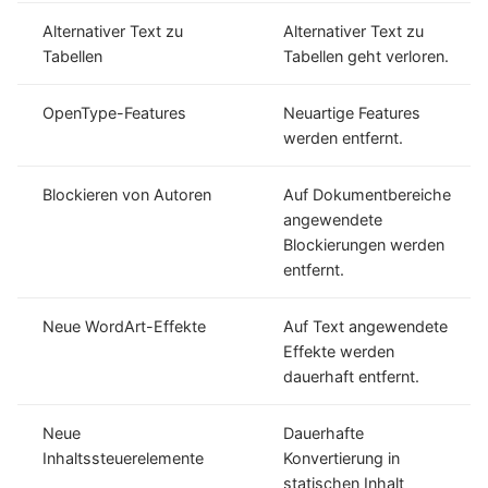
Alternativer Text zu
Alternativer Text zu
Tabellen
Tabellen geht verloren.
OpenType-Features
Neuartige Features
werden entfernt.
Blockieren von Autoren
Auf Dokumentbereiche
angewendete
Blockierungen werden
entfernt.
Neue WordArt-Effekte
Auf Text angewendete
Effekte werden
dauerhaft entfernt.
Neue
Dauerhafte
Inhaltssteuerelemente
Konvertierung in
statischen Inhalt