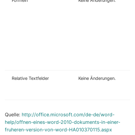
Formeln
Keine Änderungen.
Relative Textfelder
Keine Änderungen.
Quelle:
http://office.microsoft.com/de-de/word-
help/offnen-eines-word-2010-dokuments-in-einer-
fruheren-version-von-word-HA010370115.aspx