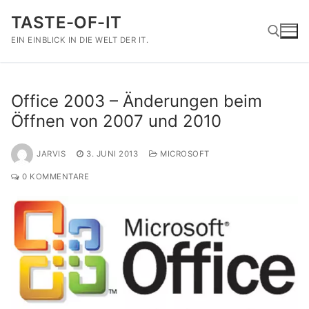
Zum
TASTE-OF-IT
Inhalt
springen
EIN EINBLICK IN DIE WELT DER IT.
Suchen nach:
Office 2003 – Änderungen beim
Öffnen von 2007 und 2010
JARVIS
3. JUNI 2013
MICROSOFT
0 KOMMENTARE