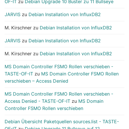
OF-IT
zu
Debian Upgrade 10 Buster zu 11 Bullseye
JARVIS
zu
Debian Installation von InfluxDB2
M. Kirschner
zu
Debian Installation von InfluxDB2
JARVIS
zu
Debian Installation von InfluxDB2
M. Kirschner
zu
Debian Installation von InfluxDB2
MS Domain Controller FSMO Rollen verschieben -
TASTE-OF-IT
zu
MS Domain Controller FSMO Rollen
verschieben – Access Denied
MS Domain Controller FSMO Rollen verschieben -
Access Denied - TASTE-OF-IT
zu
MS Domain
Controller FSMO Rollen verschieben
Debian Übersicht Paketquellen sources.list - TASTE-
OF-IT
zu
Debian Upgrade 11 Bullseye auf 12