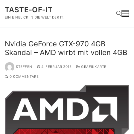
Zum
TASTE-OF-IT
Inhalt
springen
EIN EINBLICK IN DIE WELT DER IT.
Suchen nach:
Nvidia GeForce GTX-970 4GB
Skandal – AMD wirbt mit vollen 4GB
STEFFEN
4. FEBRUAR 2015
GRAFIKKARTE
0 KOMMENTARE