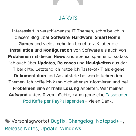
JARVIS
Interessiert in verschiedenste IT Themen, schreibe ich in
diesem Blog über
Software
,
Hardware
,
Smart Home
,
Games
und vieles mehr. Ich berichte z.B. über die
Installation
und
Konfiguration
von Software als auch von
Problemen
mit dieser.
News
sind ebenso spannend, sodass
ich auch über
Updates
,
Releases
und
Neuigkeiten
aus der
IT berichte. Letztendlich nutze ich Taste-of-IT als eigene
Dokumentation
und Anlaufstelle bei wiederkehrenden
Themen. Ich hoffe ich kann dich ebenso informieren und bei
Problemen
eine schnelle
Lösung
anbieten. Wer meinen
Aufwand
unterstützen möchte, kann gerne eine
Tasse oder
Pod Kaffe per PayPal spenden
– vielen Dank.
Verschlagwortet
Bugfix
,
Changelog
,
Notepad++
,
Release Notes
,
Update
,
Windows