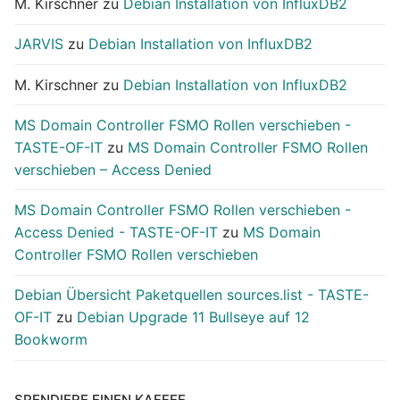
M. Kirschner
zu
Debian Installation von InfluxDB2
JARVIS
zu
Debian Installation von InfluxDB2
M. Kirschner
zu
Debian Installation von InfluxDB2
MS Domain Controller FSMO Rollen verschieben -
TASTE-OF-IT
zu
MS Domain Controller FSMO Rollen
verschieben – Access Denied
MS Domain Controller FSMO Rollen verschieben -
Access Denied - TASTE-OF-IT
zu
MS Domain
Controller FSMO Rollen verschieben
Debian Übersicht Paketquellen sources.list - TASTE-
OF-IT
zu
Debian Upgrade 11 Bullseye auf 12
Bookworm
SPENDIERE EINEN KAFFEE