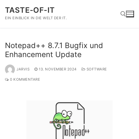
Zum
TASTE-OF-IT
Inhalt
springen
EIN EINBLICK IN DIE WELT DER IT.
Suchen nach:
Notepad++ 8.7.1 Bugfix und
Enhancement Update
JARVIS
13. NOVEMBER 2024
SOFTWARE
0 KOMMENTARE