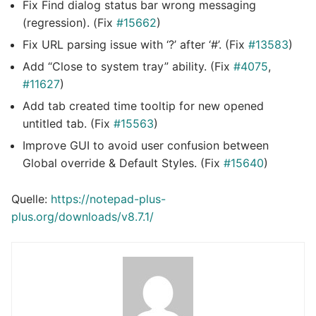
Fix Find dialog status bar wrong messaging
(regression). (Fix
#15662
)
Fix URL parsing issue with ‘?’ after ‘#’. (Fix
#13583
)
Add “Close to system tray” ability. (Fix
#4075
,
#11627
)
Add tab created time tooltip for new opened
untitled tab. (Fix
#15563
)
Improve GUI to avoid user confusion between
Global override & Default Styles. (Fix
#15640
)
Quelle:
https://notepad-plus-
plus.org/downloads/v8.7.1/