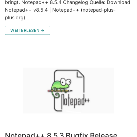
bringt. Notepad++ 8.5.4 Changelog Quelle: Download
Notepad++ v8.5.4 | Notepad++ (notepad-plus-
plus.org)……
WEITERLESEN →
Notepad++ 8.5.3 Bugfix Release