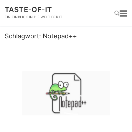
Zum
TASTE-OF-IT
Inhalt
springen
EIN EINBLICK IN DIE WELT DER IT.
Schlagwort:
Notepad++
Suchen nach: