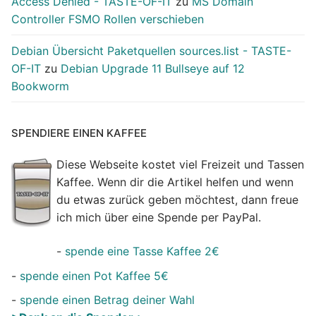
Access Denied - TASTE-OF-IT
zu
MS Domain
Controller FSMO Rollen verschieben
Debian Übersicht Paketquellen sources.list - TASTE-
OF-IT
zu
Debian Upgrade 11 Bullseye auf 12
Bookworm
SPENDIERE EINEN KAFFEE
Diese Webseite kostet viel Freizeit und Tassen
Kaffee. Wenn dir die Artikel helfen und wenn
du etwas zurück geben möchtest, dann freue
ich mich über eine Spende per PayPal.
-
spende eine Tasse Kaffee 2€
-
spende einen Pot Kaffee 5€
-
spende einen Betrag deiner Wahl