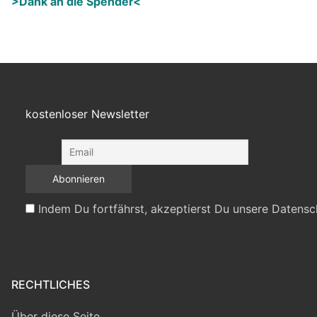
>Dank an die Spender<
kostenloser Newsletter
Indem Du fortfährst, akzeptierst Du unsere Datensc
RECHTLICHES
Über diese Seite