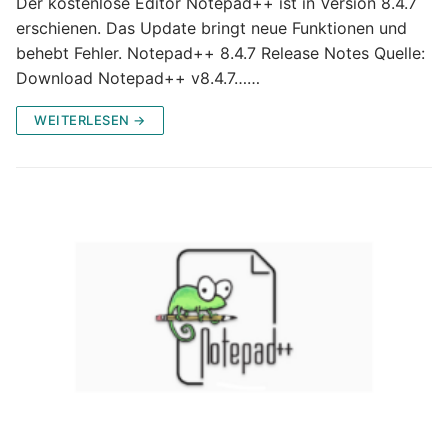
Der kostenlose Editor Notepad++ ist in Version 8.4.7
erschienen. Das Update bringt neue Funktionen und
behebt Fehler. Notepad++ 8.4.7 Release Notes Quelle:
Download Notepad++ v8.4.7……
WEITERLESEN →