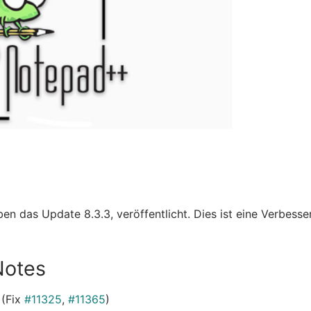
en das Update 8.3.3, veröffentlicht. Dies ist eine Verbess
Notes
 (Fix
#11325
,
#11365
)