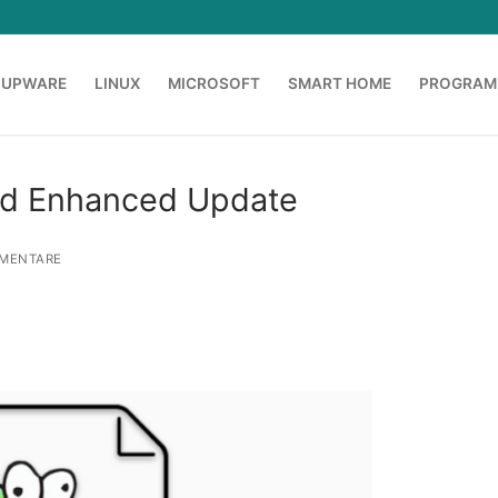
OUPWARE
LINUX
MICROSOFT
SMART HOME
PROGRAM
nd Enhanced Update
MENTARE