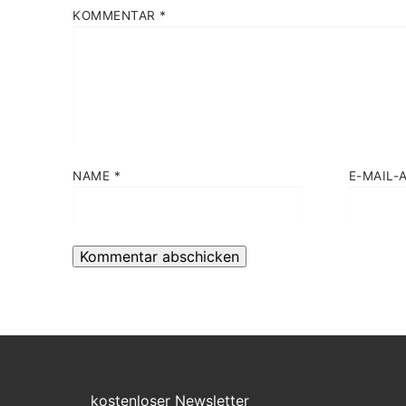
KOMMENTAR
*
NAME
*
E-MAIL-
kostenloser Newsletter