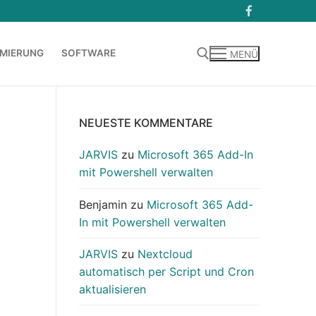
MIERUNG
SOFTWARE
MENÜ
Suchen nach:
NEUESTE KOMMENTARE
JARVIS
zu
Microsoft 365 Add-In
mit Powershell verwalten
Benjamin
zu
Microsoft 365 Add-
In mit Powershell verwalten
JARVIS
zu
Nextcloud
automatisch per Script und Cron
aktualisieren