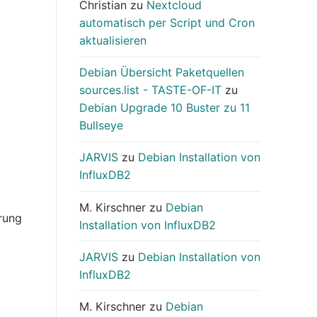
Christian
zu
Nextcloud
automatisch per Script und Cron
aktualisieren
Debian Übersicht Paketquellen
sources.list - TASTE-OF-IT
zu
Debian Upgrade 10 Buster zu 11
Bullseye
JARVIS
zu
Debian Installation von
InfluxDB2
M. Kirschner
zu
Debian
erung
Installation von InfluxDB2
JARVIS
zu
Debian Installation von
InfluxDB2
M. Kirschner
zu
Debian