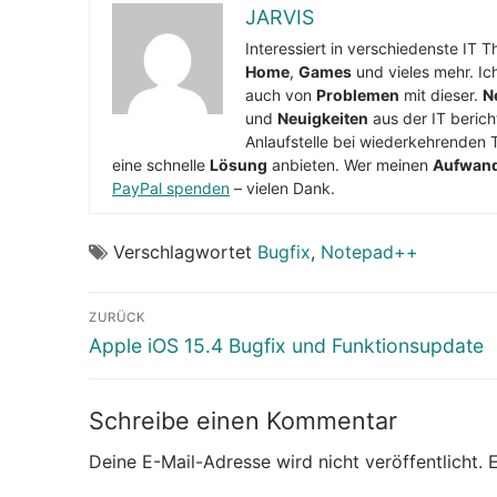
JARVIS
Interessiert in verschiedenste IT 
Home
,
Games
und vieles mehr. Ic
auch von
Problemen
mit dieser.
N
und
Neuigkeiten
aus der IT berich
Anlaufstelle bei wiederkehrenden 
eine schnelle
Lösung
anbieten. Wer meinen
Aufwan
PayPal spenden
– vielen Dank.
Verschlagwortet
Bugfix
,
Notepad++
Beitragsnavigation
ZURÜCK
Vorheriger
Apple iOS 15.4 Bugfix und Funktionsupdate
Beitrag:
Schreibe einen Kommentar
Deine E-Mail-Adresse wird nicht veröffentlicht.
E