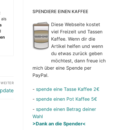
SPENDIERE EINEN KAFFEE
t
 als
Diese Webseite kostet
s
d
viel Freizeit und Tassen
men
Kaffee. Wenn dir die
Artikel helfen und wenn
du etwas zurück geben
möchtest, dann freue ich
mich über eine Spende per
PayPal.
WEITER
-
spende eine Tasse Kaffee 2€
Update
-
spende einen Pot Kaffee 5€
-
spende einen Betrag deiner
Wahl
>Dank an die Spender<