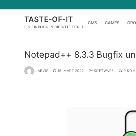
Zum
Inhalt
TASTE-OF-IT
springen
CMS
GAMES
GR
EIN EINBLICK IN DIE WELT DER IT.
Notepad++ 8.3.3 Bugfix u
JARVIS
15. MÄRZ 2022
SOFTWARE
0 KOM