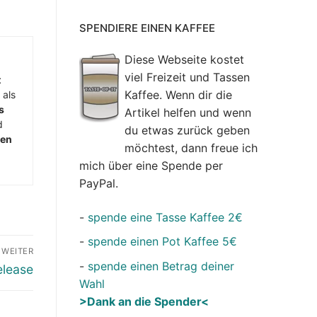
SPENDIERE EINEN KAFFEE
Diese Webseite kostet
viel Freizeit und Tassen
t
Kaffee. Wenn dir die
 als
s
Artikel helfen und wenn
d
du etwas zurück geben
men
möchtest, dann freue ich
mich über eine Spende per
PayPal.
-
spende eine Tasse Kaffee 2€
-
spende einen Pot Kaffee 5€
WEITER
-
spende einen Betrag deiner
elease
Wahl
>Dank an die Spender<