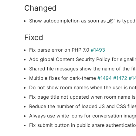
Changed
Show autocompletion as soon as „@“ is type
Fixed
Fix parse error on PHP 7.0
#1493
Add global Content Security Policy for signal
Shared file messages show the name of the fil
Multiple fixes for dark-theme
#1494
#1472
#1
Do not show room names when the user is not 
Fix page title not updated when room name i
Reduce the number of loaded JS and CSS file
Always use white icons for conversation imag
Fix submit button in public share authenticat