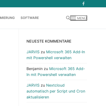
MIERUNG
SOFTWARE
MENÜ
Suchen nach:
NEUESTE KOMMENTARE
JARVIS
zu
Microsoft 365 Add-In
mit Powershell verwalten
Benjamin
zu
Microsoft 365 Add-
In mit Powershell verwalten
JARVIS
zu
Nextcloud
automatisch per Script und Cron
aktualisieren