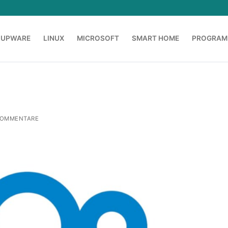
OUPWARE
LINUX
MICROSOFT
SMART HOME
PROGRAM
KOMMENTARE