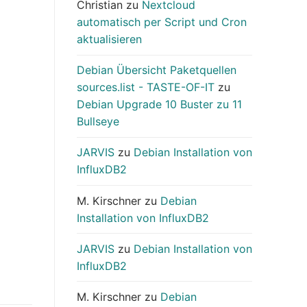
Christian
zu
Nextcloud
automatisch per Script und Cron
aktualisieren
Debian Übersicht Paketquellen
sources.list - TASTE-OF-IT
zu
Debian Upgrade 10 Buster zu 11
Bullseye
JARVIS
zu
Debian Installation von
InfluxDB2
M. Kirschner
zu
Debian
Installation von InfluxDB2
JARVIS
zu
Debian Installation von
InfluxDB2
M. Kirschner
zu
Debian