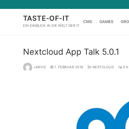
Zum
Inhalt
TASTE-OF-IT
springen
CMS
GAMES
GR
EIN EINBLICK IN DIE WELT DER IT.
Nextcloud App Talk 5.0.1
JARVIS
1. FEBRUAR 2019
NEXTCLOUD
0 