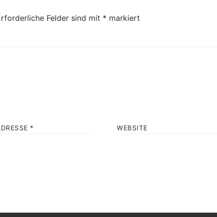
rforderliche Felder sind mit
*
markiert
ADRESSE
*
WEBSITE