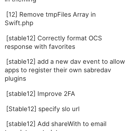
[12] Remove tmpFiles Array in
Swift.php
[stable12] Correctly format OCS
response with favorites
[stable12] add a new dav event to allow
apps to register their own sabredav
plugins
[stable12] Improve 2FA
[Stable12] specify slo url
[stable12] Add shareWith to email