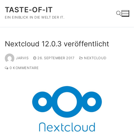
Zum
TASTE-OF-IT
Inhalt
springen
EIN EINBLICK IN DIE WELT DER IT.
Suchen nach:
Nextcloud 12.0.3 veröffentlicht
JARVIS
26. SEPTEMBER 2017
NEXTCLOUD
0 KOMMENTARE