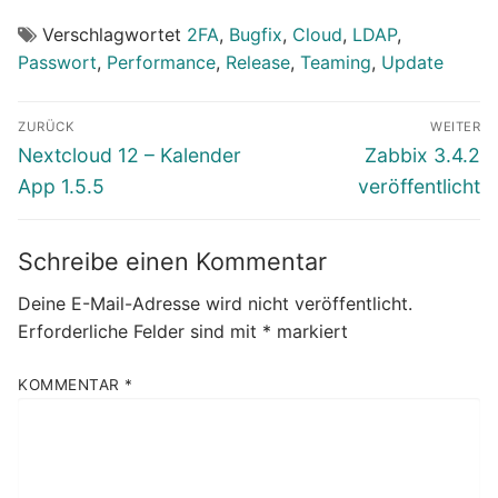
Verschlagwortet
2FA
,
Bugfix
,
Cloud
,
LDAP
,
Passwort
,
Performance
,
Release
,
Teaming
,
Update
Beitragsnavigation
ZURÜCK
WEITER
Vorheriger
Nächster
Nextcloud 12 – Kalender
Zabbix 3.4.2
Beitrag:
Beitrag:
App 1.5.5
veröffentlicht
Schreibe einen Kommentar
Deine E-Mail-Adresse wird nicht veröffentlicht.
Erforderliche Felder sind mit
*
markiert
KOMMENTAR
*