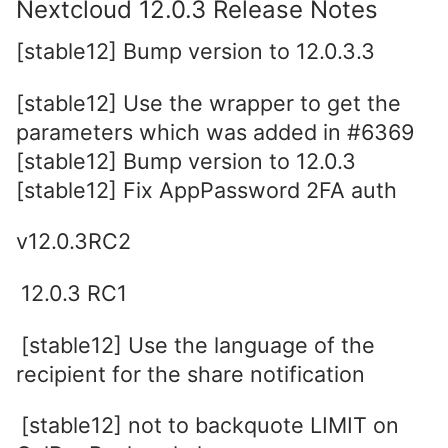
Nextcloud 12.0.3 Release Notes
[stable12] Bump version to 12.0.3.3
[stable12] Use the wrapper to get the
parameters which was added in #6369
[stable12] Bump version to 12.0.3
[stable12] Fix AppPassword 2FA auth
v12.0.3RC2
12.0.3 RC1
[stable12] Use the language of the
recipient for the share notification
[stable12] not to backquote LIMIT on