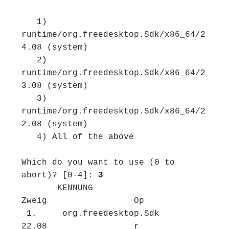
   1) 
runtime/org.freedesktop.Sdk/x86_64/2
4.08 (system)

   2) 
runtime/org.freedesktop.Sdk/x86_64/2
3.08 (system)

   3) 
runtime/org.freedesktop.Sdk/x86_64/2
2.08 (system)

   4) All of the above

Which do you want to use (0 to 
abort)? [0-4]: 
3
       KENNUNG                                       
Zweig                 Op

 1.     org.freedesktop.Sdk                           
22.08                 r
