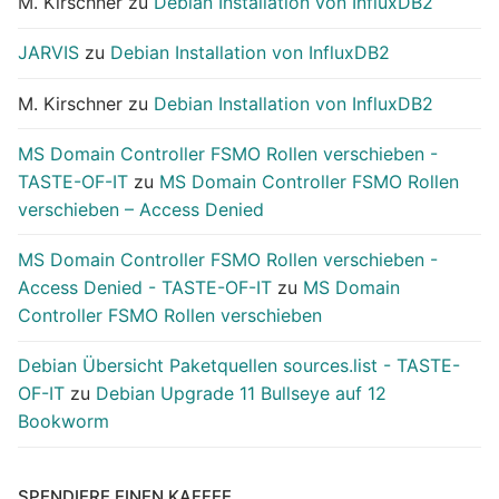
M. Kirschner
zu
Debian Installation von InfluxDB2
JARVIS
zu
Debian Installation von InfluxDB2
M. Kirschner
zu
Debian Installation von InfluxDB2
MS Domain Controller FSMO Rollen verschieben -
TASTE-OF-IT
zu
MS Domain Controller FSMO Rollen
verschieben – Access Denied
MS Domain Controller FSMO Rollen verschieben -
Access Denied - TASTE-OF-IT
zu
MS Domain
Controller FSMO Rollen verschieben
Debian Übersicht Paketquellen sources.list - TASTE-
OF-IT
zu
Debian Upgrade 11 Bullseye auf 12
Bookworm
SPENDIERE EINEN KAFFEE