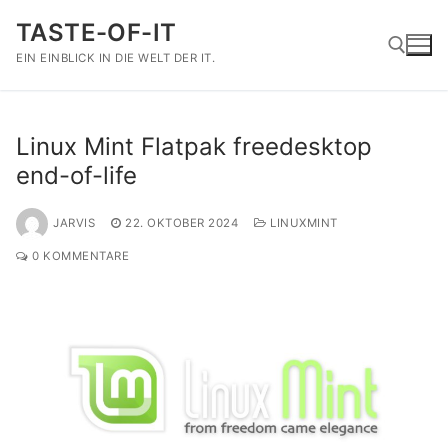
Zum
TASTE-OF-IT
Inhalt
springen
EIN EINBLICK IN DIE WELT DER IT.
Suchen nach:
Linux Mint Flatpak freedesktop
end-of-life
JARVIS
22. OKTOBER 2024
LINUXMINT
0 KOMMENTARE