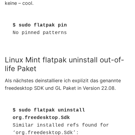
keine – cool.
$ sudo flatpak pin
No pinned patterns
Linux Mint flatpak uninstall out-of-
life Paket
Als nächstes deinstalliere ich explizit das genannte
freedesktop SDK und GL Paket in Version 22.08.
$ sudo flatpak uninstall 
org.freedesktop.Sdk
Similar installed refs found for 
‘org.freedesktop.Sdk’:
