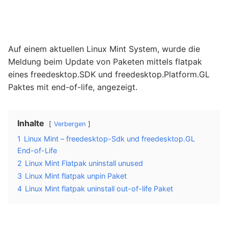
Auf einem aktuellen Linux Mint System, wurde die
Meldung beim Update von Paketen mittels flatpak
eines freedesktop.SDK und freedesktop.Platform.GL
Paktes mit end-of-life, angezeigt.
Inhalte
Verbergen
1
Linux Mint – freedesktop-Sdk und freedesktop.GL
End-of-Life
2
Linux Mint Flatpak uninstall unused
3
Linux Mint flatpak unpin Paket
4
Linux Mint flatpak uninstall out-of-life Paket