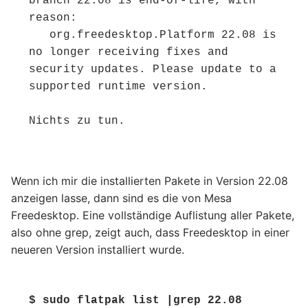
branch 22.08 is end-of-life, with 
reason:

   org.freedesktop.Platform 22.08 is 
no longer receiving fixes and 
security updates. Please update to a 
supported runtime version.

Nichts zu tun.
Wenn ich mir die installierten Pakete in Version 22.08
anzeigen lasse, dann sind es die von Mesa
Freedesktop. Eine vollständige Auflistung aller Pakete,
also ohne grep, zeigt auch, dass Freedesktop in einer
neueren Version installiert wurde.
$ sudo flatpak list |grep 22.08