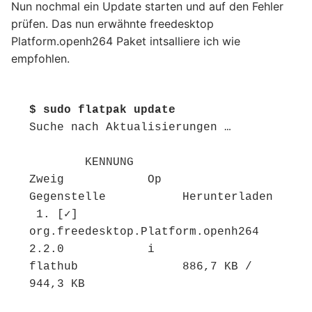
Nun nochmal ein Update starten und auf den Fehler
prüfen. Das nun erwähnte freedesktop
Platform.openh264 Paket intsalliere ich wie
empfohlen.
$ sudo flatpak update
Suche nach Aktualisierungen …

        KENNUNG                                      
Zweig            Op            
Gegenstelle           Herunterladen

 1. [✓] 
org.freedesktop.Platform.openh264            
2.2.0            i             
flathub               886,7 KB / 
944,3 KB
