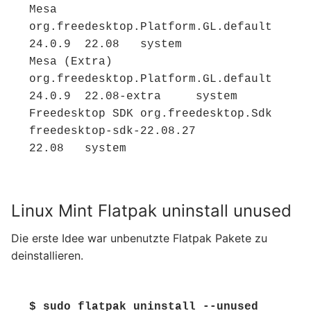
Mesa	
org.freedesktop.Platform.GL.default	
24.0.9	22.08	system

Mesa (Extra)	
org.freedesktop.Platform.GL.default	
24.0.9	22.08-extra	system

Freedesktop SDK	org.freedesktop.Sdk	
freedesktop-sdk-22.08.27	
22.08	system
Linux Mint Flatpak uninstall unused
Die erste Idee war unbenutzte Flatpak Pakete zu
deinstallieren.
$ sudo flatpak uninstall --unused 