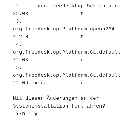
 2.     org.freedesktop.Sdk.Locale                    
22.08                 r

 3.     
org.freedesktop.Platform.openh264             
2.2.0                 r

 4.     
org.freedesktop.Platform.GL.default           
22.08                 r

 5.     
org.freedesktop.Platform.GL.default           
22.08-extra           r

Mit diesen Änderungen an der 
Systeminstallation fortfahren? 
[Y/n]: 
y