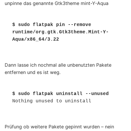
unpinne das genannte Gtk3theme mint-Y-Aqua
$ sudo flatpak pin --remove 
runtime/org.gtk.Gtk3theme.Mint-Y-
Aqua/x86_64/3.22
Dann lasse ich nochmal alle unbenutzten Pakete
entfernen und es ist weg.
$ sudo flatpak uninstall --unused 
Nothing unused to uninstall
Prüfung ob weitere Pakete gepinnt wurden – nein