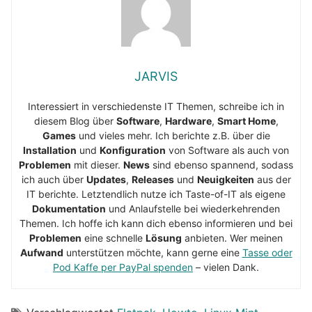
JARVIS
Interessiert in verschiedenste IT Themen, schreibe ich in
diesem Blog über
Software
,
Hardware
,
Smart Home
,
Games
und vieles mehr. Ich berichte z.B. über die
Installation
und
Konfiguration
von Software als auch von
Problemen
mit dieser.
News
sind ebenso spannend, sodass
ich auch über
Updates
,
Releases
und
Neuigkeiten
aus der
IT berichte. Letztendlich nutze ich Taste-of-IT als eigene
Dokumentation
und Anlaufstelle bei wiederkehrenden
Themen. Ich hoffe ich kann dich ebenso informieren und bei
Problemen
eine schnelle
Lösung
anbieten. Wer meinen
Aufwand
unterstützen möchte, kann gerne eine
Tasse oder
Pod Kaffe per PayPal spenden
– vielen Dank.