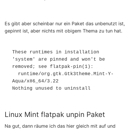
Es gibt aber scheinbar nur ein Paket das unbenutzt ist,
gepinnt ist, aber nichts mit obigem Thema zu tun hat.
These runtimes in installation 
'system' are pinned and won't be 
removed; see flatpak-pin(1):

  runtime/org.gtk.Gtk3theme.Mint-Y-
Aqua/x86_64/3.22

Nothing unused to uninstall
Linux Mint flatpak unpin Paket
Na gut, dann räume ich das hier gleich mit auf und