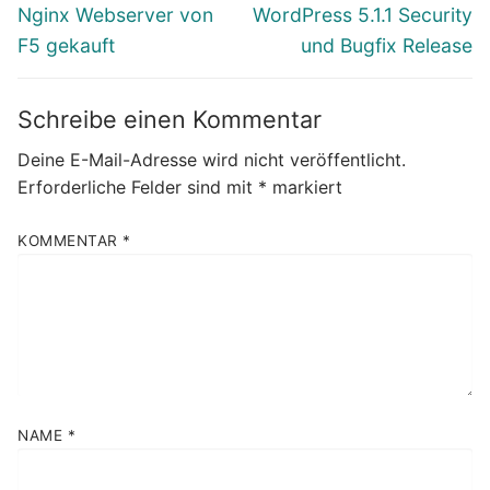
Vorheriger
Nächster
Nginx Webserver von
WordPress 5.1.1 Security
Beitrag:
Beitrag:
F5 gekauft
und Bugfix Release
Schreibe einen Kommentar
Deine E-Mail-Adresse wird nicht veröffentlicht.
Erforderliche Felder sind mit
*
markiert
KOMMENTAR
*
NAME
*