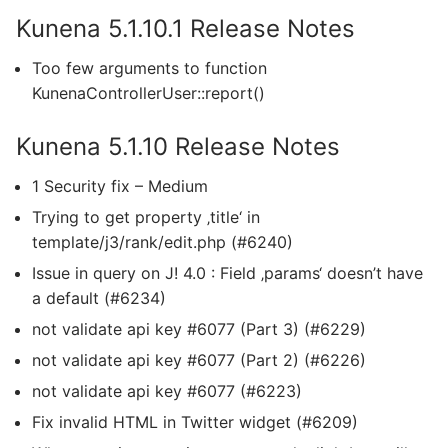
Kunena 5.1.10.1 Release Notes
Too few arguments to function
KunenaControllerUser::report()
Kunena 5.1.10 Release Notes
1 Security fix – Medium
Trying to get property ‚title‘ in
template/j3/rank/edit.php (#6240)
Issue in query on J! 4.0 : Field ‚params‘ doesn’t have
a default (#6234)
not validate api key #6077 (Part 3) (#6229)
not validate api key #6077 (Part 2) (#6226)
not validate api key #6077 (#6223)
Fix invalid HTML in Twitter widget (#6209)