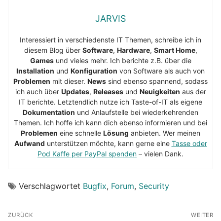
JARVIS
Interessiert in verschiedenste IT Themen, schreibe ich in
diesem Blog über
Software
,
Hardware
,
Smart Home
,
Games
und vieles mehr. Ich berichte z.B. über die
Installation
und
Konfiguration
von Software als auch von
Problemen
mit dieser.
News
sind ebenso spannend, sodass
ich auch über
Updates
,
Releases
und
Neuigkeiten
aus der
IT berichte. Letztendlich nutze ich Taste-of-IT als eigene
Dokumentation
und Anlaufstelle bei wiederkehrenden
Themen. Ich hoffe ich kann dich ebenso informieren und bei
Problemen
eine schnelle
Lösung
anbieten. Wer meinen
Aufwand
unterstützen möchte, kann gerne eine
Tasse oder
Pod Kaffe per PayPal spenden
– vielen Dank.
Verschlagwortet
Bugfix
,
Forum
,
Security
Beitragsnavigation
ZURÜCK
WEITER