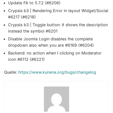
Update FA to 5.7.2 (#6206)
Crypsis b3 | Rendering Error in layout Widget/Social
#6217 (#6218)
Crypsis b3 | Toggle button: It shows the description
instead the symbol #6201
Disable Joomla Login disables the complete
dropdown also when you are #6169 (#6204)
Backend: no action when I clicking on Moderator
icon #6112 (#6221)
Quelle:
https://www.kunena.org/bugs/changelog