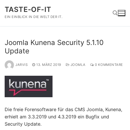
Zum
TASTE-OF-IT
Inhalt
springen
EIN EINBLICK IN DIE WELT DER IT.
Suchen nach:
Joomla Kunena Security 5.1.10
Update
JARVIS
13. MÄRZ 2019
JOOMLA
0 KOMMENTARE
Die freie Forensoftware für das CMS Joomla, Kunena,
erhielt am 3.3.2019 und 4.3.2019 ein Bugfix und
Security Update.