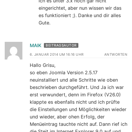
ich es unter 3.x noch gar nicht
eingerichtet, aber nun wissen wir das
es funktioniert ;). Danke und dir alles
Gute.
MAIK
BEITRAGSAUTOR
6. JANUAR 2014 UM 16:16 UHR
ANTWORTEN
Hallo Grisu,
so eben Joomla Version 2.5.17
neuinstalliert und alle Schritte wie oben
beschrieben durchgeführt. Und Ja ich war
erst verwundert, denn im Firefox (V26.0)
klappte es ebenfalls nicht und ich prüfte
die Einstellungen und Möglichkeiten wieder
und wieder, aber ohen Erfolg, der
Menüeintrag tauchte nicht auf. Dann rief ich
die Steit im Internet Explorer 9.0 auf und