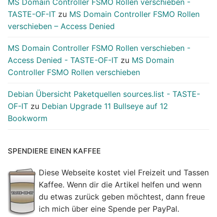
MS Domain Controller FSMO Rollen verschieben -
TASTE-OF-IT
zu
MS Domain Controller FSMO Rollen
verschieben – Access Denied
MS Domain Controller FSMO Rollen verschieben -
Access Denied - TASTE-OF-IT
zu
MS Domain
Controller FSMO Rollen verschieben
Debian Übersicht Paketquellen sources.list - TASTE-
OF-IT
zu
Debian Upgrade 11 Bullseye auf 12
Bookworm
SPENDIERE EINEN KAFFEE
Diese Webseite kostet viel Freizeit und Tassen
Kaffee. Wenn dir die Artikel helfen und wenn
du etwas zurück geben möchtest, dann freue
ich mich über eine Spende per PayPal.