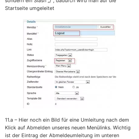
sondern ein Slash „/“, dadurch wird man auf die
Startseite umgeleitet
11.a – Hier noch ein Bild für eine Umleitung nach dem
Klick auf Abmelden unseres neuen Menülinks. Wichtig
ist der Eintrag der Abmeldeumleitung im unteren