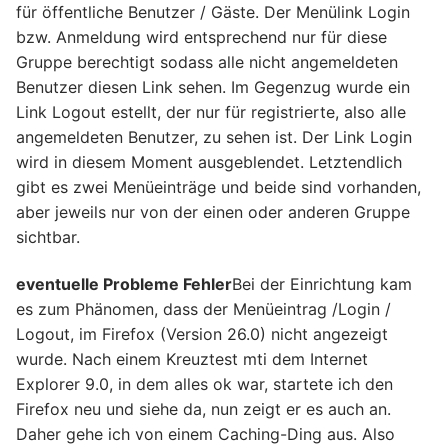
für öffentliche Benutzer / Gäste. Der Menülink Login
bzw. Anmeldung wird entsprechend nur für diese
Gruppe berechtigt sodass alle nicht angemeldeten
Benutzer diesen Link sehen. Im Gegenzug wurde ein
Link Logout estellt, der nur für registrierte, also alle
angemeldeten Benutzer, zu sehen ist. Der Link Login
wird in diesem Moment ausgeblendet. Letztendlich
gibt es zwei Menüeinträge und beide sind vorhanden,
aber jeweils nur von der einen oder anderen Gruppe
sichtbar.
eventuelle Probleme Fehler
Bei der Einrichtung kam
es zum Phänomen, dass der Menüeintrag /Login /
Logout, im Firefox (Version 26.0) nicht angezeigt
wurde. Nach einem Kreuztest mti dem Internet
Explorer 9.0, in dem alles ok war, startete ich den
Firefox neu und siehe da, nun zeigt er es auch an.
Daher gehe ich von einem Caching-Ding aus. Also