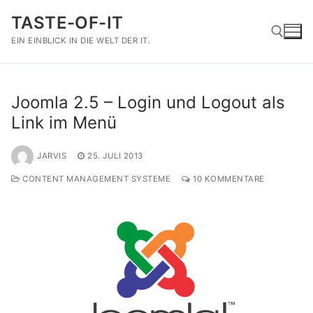
Zum
TASTE-OF-IT
Inhalt
springen
EIN EINBLICK IN DIE WELT DER IT.
Suchen nach:
Joomla 2.5 – Login und Logout als
Link im Menü
JARVIS
25. JULI 2013
CONTENT MANAGEMENT SYSTEME
10 KOMMENTARE