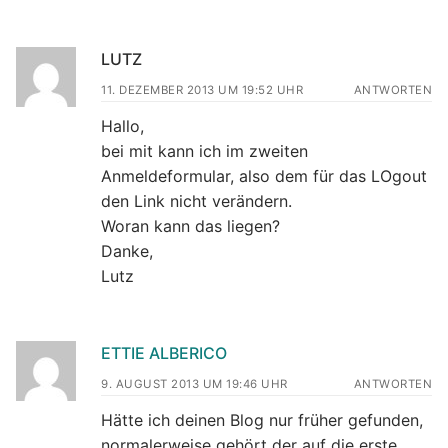
LUTZ
11. DEZEMBER 2013 UM 19:52 UHR
ANTWORTEN
Hallo,
bei mit kann ich im zweiten
Anmeldeformular, also dem für das LOgout
den Link nicht verändern.
Woran kann das liegen?
Danke,
Lutz
ETTIE ALBERICO
9. AUGUST 2013 UM 19:46 UHR
ANTWORTEN
Hätte ich deinen Blog nur früher gefunden,
normalerweise gehört der auf die erste