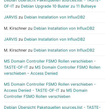
Debian Übersicht Paketquellen sources.list - TASTE-
OF-IT
zu
Debian Upgrade 10 Buster zu 11 Bullseye
JARVIS
zu
Debian Installation von InfluxDB2
M. Kirschner
zu
Debian Installation von InfluxDB2
JARVIS
zu
Debian Installation von InfluxDB2
M. Kirschner
zu
Debian Installation von InfluxDB2
MS Domain Controller FSMO Rollen verschieben -
TASTE-OF-IT
zu
MS Domain Controller FSMO Rollen
verschieben – Access Denied
MS Domain Controller FSMO Rollen verschieben -
Access Denied - TASTE-OF-IT
zu
MS Domain
Controller FSMO Rollen verschieben
Debian Übersicht Paketquellen sources.list - TASTE-