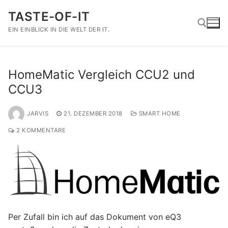
Zum
TASTE-OF-IT
Inhalt
springen
EIN EINBLICK IN DIE WELT DER IT.
Suchen nach:
HomeMatic Vergleich CCU2 und
CCU3
JARVIS
21. DEZEMBER 2018
SMART HOME
2 KOMMENTARE
Per Zufall bin ich auf das Dokument von eQ3