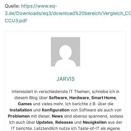
Quelle:
https://www.eq-
3.de/Downloads/eq3/download%20bereich/Vergleich_C
CCU3.pdf
JARVIS
Interessiert in verschiedenste IT Themen, schreibe ich in
diesem Blog über
Software
,
Hardware
,
Smart Home
,
Games
und vieles mehr. Ich berichte z.B. über die
Installation
und
Konfiguration
von Software als auch von
Problemen
mit dieser.
News
sind ebenso spannend, sodass
ich auch über
Updates
,
Releases
und
Neuigkeiten
aus der
IT berichte. Letztendlich nutze ich Taste-of-IT als eigene