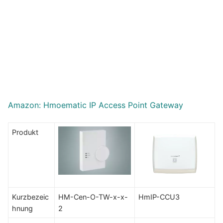
Amazon: Hmoematic IP Access Point Gateway
Produkt
Kurzbezeic
HM-Cen-O-TW-x-x-
HmIP-CCU3
hnung
2