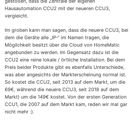
gestoßen, dass die Zentrale der eigenen
Hausautomation CCU2 mit der neueren CCU3,
vergleicht.
Im groben kann man sagen, dass die neuere CCU3, bei
dem die Geräte alle „IP-“ im Namen tragen, die
Mögilchkeit besitzt über die Cloud von HomeMatic
angebunden zu werden. Im Gegensatz dazu ist die
CCU2 eine reine lokale / örtliche Installation. Bei dem
Preis beider Produkte gibt es ebenfalls Unterschiede,
was aber angesichts der Markterscheinung normal ist.
So kostet die CCU2, seit 2013 auf dem Markt, um die
69€, während die neuere CCU3, seit 2018 auf dem
Markt) um die 149€ kostet. Von der ersten Generation
CCU1, die 2007 auf dem Markt kam, reden wir mal gar
nicht mehr :).