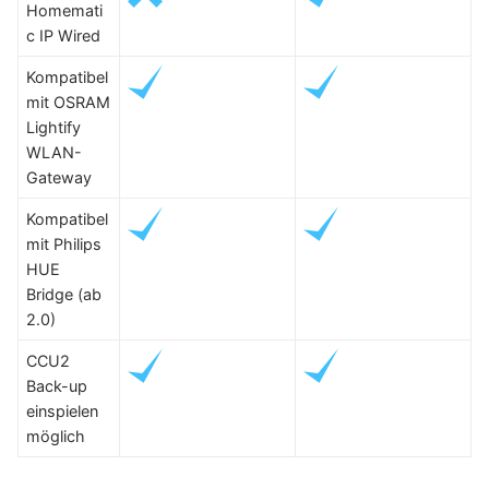
Homemati
c IP Wired
Kompatibel
mit OSRAM
Lightify
WLAN-
Gateway
Kompatibel
mit Philips
HUE
Bridge (ab
2.0)
CCU2
Back-up
einspielen
möglich