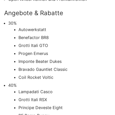
Angebote & Rabatte
30%
Autowerkstatt
Benefactor BR8
Grotti Itali GTO
Progen Emerus
Imponte Beater Dukes
Bravado Gauntlet Classic
Coil Rocket Voltic
40%
Lampadati Casco
Grotti Itali RSX
Principe Deveste Eight