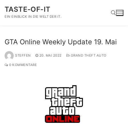
Zum
TASTE-OF-IT
Inhalt
springen
EIN EINBLICK IN DIE WELT DER IT.
Suchen nach:
GTA Online Weekly Update 19. Mai
STEFFEN
20. MAI 2022
GRAND THEFT AUTO
0 KOMMENTARE