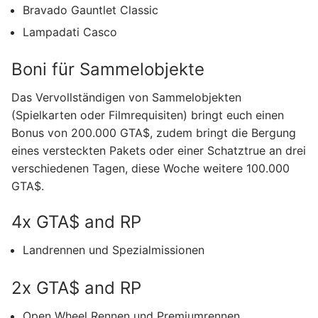
Bravado Gauntlet Classic
Lampadati Casco
Boni für Sammelobjekte
Das Vervollständigen von Sammelobjekten
(Spielkarten oder Filmrequisiten) bringt euch einen
Bonus von 200.000 GTA$, zudem bringt die Bergung
eines versteckten Pakets oder einer Schatztrue an drei
verschiedenen Tagen, diese Woche weitere 100.000
GTA$.
4x GTA$ and RP
Landrennen und Spezialmissionen
2x GTA$ and RP
Open Wheel Rennen und Premiumrennen