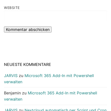
WEBSITE
NEUESTE KOMMENTARE
JARVIS
zu
Microsoft 365 Add-In mit Powershell
verwalten
Benjamin
zu
Microsoft 365 Add-In mit Powershell
verwalten
JARVIS
zu
Nextcloud automatisch per Script und Cron