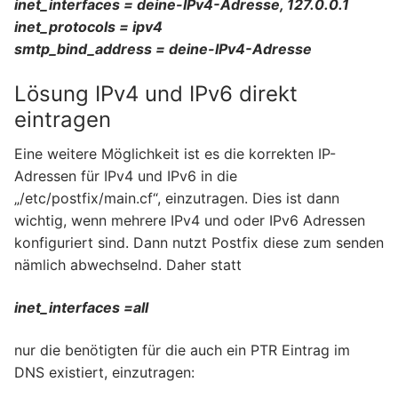
inet_interfaces = deine-IPv4-Adresse, 127.0.0.1
inet_protocols = ipv4
smtp_bind_address = deine-IPv4-Adresse
Lösung IPv4 und IPv6 direkt
eintragen
Eine weitere Möglichkeit ist es die korrekten IP-
Adressen für IPv4 und IPv6 in die
„/etc/postfix/main.cf“, einzutragen. Dies ist dann
wichtig, wenn mehrere IPv4 und oder IPv6 Adressen
konfiguriert sind. Dann nutzt Postfix diese zum senden
nämlich abwechselnd. Daher statt
inet_interfaces =all
nur die benötigten für die auch ein PTR Eintrag im
DNS existiert, einzutragen: