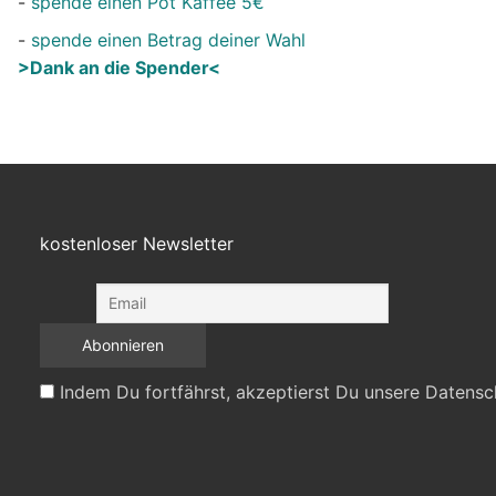
-
spende einen Pot Kaffee 5€
-
spende einen Betrag deiner Wahl
>Dank an die Spender<
kostenloser Newsletter
Indem Du fortfährst, akzeptierst Du unsere Datensc