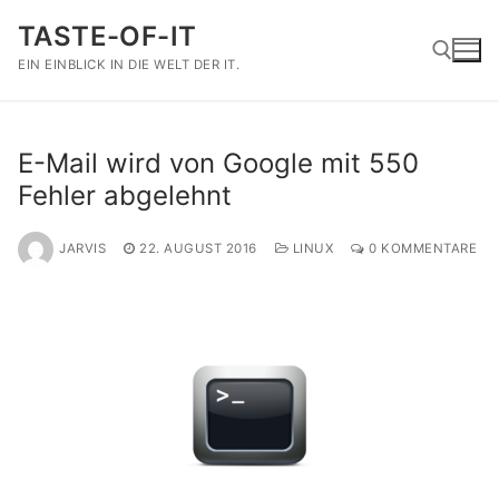
Zum
TASTE-OF-IT
Inhalt
springen
EIN EINBLICK IN DIE WELT DER IT.
Suchen nach:
E-Mail wird von Google mit 550
Fehler abgelehnt
JARVIS
22. AUGUST 2016
LINUX
0 KOMMENTARE