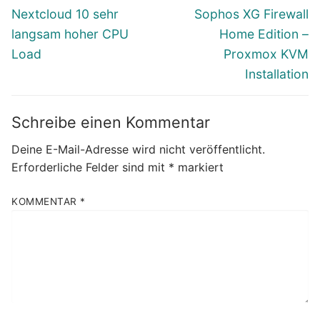
Vorheriger
Nächster
Nextcloud 10 sehr
Sophos XG Firewall
Beitrag:
Beitrag:
langsam hoher CPU
Home Edition –
Load
Proxmox KVM
Installation
Schreibe einen Kommentar
Deine E-Mail-Adresse wird nicht veröffentlicht.
Erforderliche Felder sind mit
*
markiert
KOMMENTAR
*