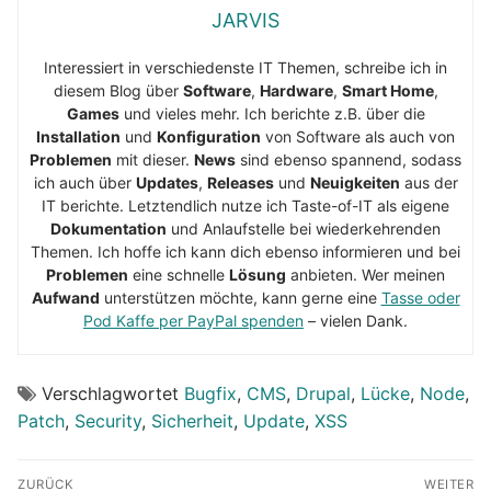
JARVIS
Interessiert in verschiedenste IT Themen, schreibe ich in
diesem Blog über
Software
,
Hardware
,
Smart Home
,
Games
und vieles mehr. Ich berichte z.B. über die
Installation
und
Konfiguration
von Software als auch von
Problemen
mit dieser.
News
sind ebenso spannend, sodass
ich auch über
Updates
,
Releases
und
Neuigkeiten
aus der
IT berichte. Letztendlich nutze ich Taste-of-IT als eigene
Dokumentation
und Anlaufstelle bei wiederkehrenden
Themen. Ich hoffe ich kann dich ebenso informieren und bei
Problemen
eine schnelle
Lösung
anbieten. Wer meinen
Aufwand
unterstützen möchte, kann gerne eine
Tasse oder
Pod Kaffe per PayPal spenden
– vielen Dank.
Verschlagwortet
Bugfix
,
CMS
,
Drupal
,
Lücke
,
Node
,
Patch
,
Security
,
Sicherheit
,
Update
,
XSS
Beitragsnavigation
ZURÜCK
WEITER